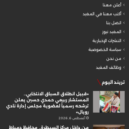
أعلن معنا
أكتب معنا في المفيد
اتصل بنا
المفيد نيوز
النشرات الإخبارية
سياسة الخصوصية
من نحن
وظائف المفيد
تريند اليوم
«قبيل انطلاق السباق الانتخابي..
المستشار ربيعي حمدي حسين يعلن
ترشحه رسمياً لعضوية مجلس إدارة نادي
رويال»
أغسطس 6, 2026
من داخل مركز السيطرة.. محافظ دمياط