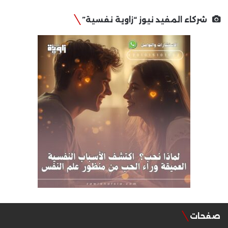
شركاء المفيد نيوز “زاوية نفسية”
صفحات