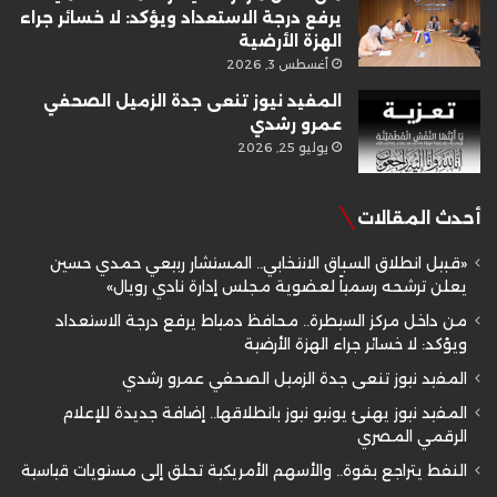
يرفع درجة الاستعداد ويؤكد: لا خسائر جراء
الهزة الأرضية
أغسطس 3, 2026
المفيد نيوز تنعى جدة الزميل الصحفي
عمرو رشدي
يوليو 25, 2026
أحدث المقالات
«قبيل انطلاق السباق الانتخابي.. المستشار ربيعي حمدي حسين
يعلن ترشحه رسمياً لعضوية مجلس إدارة نادي رويال»
من داخل مركز السيطرة.. محافظ دمياط يرفع درجة الاستعداد
ويؤكد: لا خسائر جراء الهزة الأرضية
المفيد نيوز تنعى جدة الزميل الصحفي عمرو رشدي
المفيد نيوز يهنئ يونيو نيوز بانطلاقها.. إضافة جديدة للإعلام
الرقمي المصري
النفط يتراجع بقوة.. والأسهم الأمريكية تحلق إلى مستويات قياسية