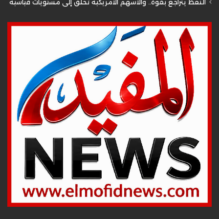
النفط يتراجع بقوة.. والأسهم الأمريكية تحلق إلى مستويات قياسية