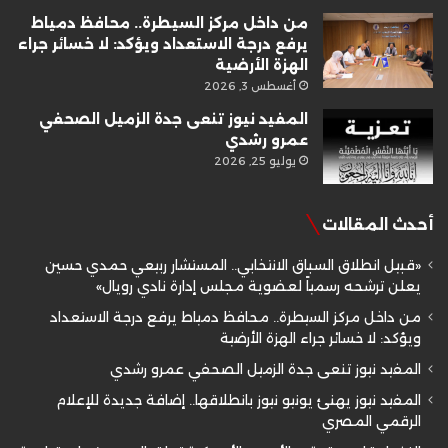
من داخل مركز السيطرة.. محافظ دمياط
يرفع درجة الاستعداد ويؤكد: لا خسائر جراء
الهزة الأرضية
أغسطس 3, 2026
المفيد نيوز تنعى جدة الزميل الصحفي
عمرو رشدي
يوليو 25, 2026
أحدث المقالات
«قبيل انطلاق السباق الانتخابي.. المستشار ربيعي حمدي حسين
يعلن ترشحه رسمياً لعضوية مجلس إدارة نادي رويال»
من داخل مركز السيطرة.. محافظ دمياط يرفع درجة الاستعداد
ويؤكد: لا خسائر جراء الهزة الأرضية
المفيد نيوز تنعى جدة الزميل الصحفي عمرو رشدي
المفيد نيوز يهنئ يونيو نيوز بانطلاقها.. إضافة جديدة للإعلام
الرقمي المصري