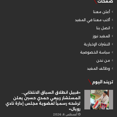
صفحات
أعلن معنا
أكتب معنا في المفيد
اتصل بنا
المفيد نيوز
النشرات الإخبارية
سياسة الخصوصية
من نحن
وظائف المفيد
تريند اليوم
«قبيل انطلاق السباق الانتخابي..
المستشار ربيعي حمدي حسين يعلن
ترشحه رسمياً لعضوية مجلس إدارة نادي
رويال»
أغسطس 6, 2026