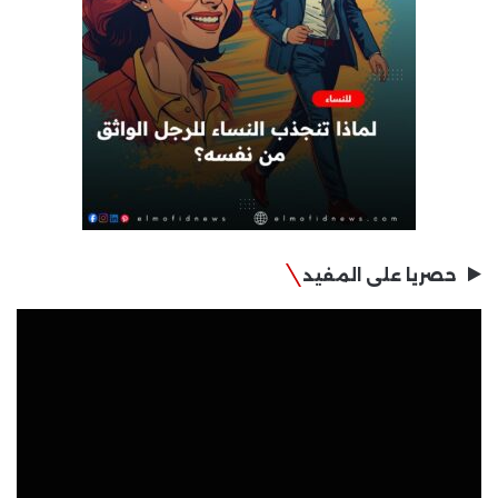
حصريا على المفيد
مشغل
الفيديو