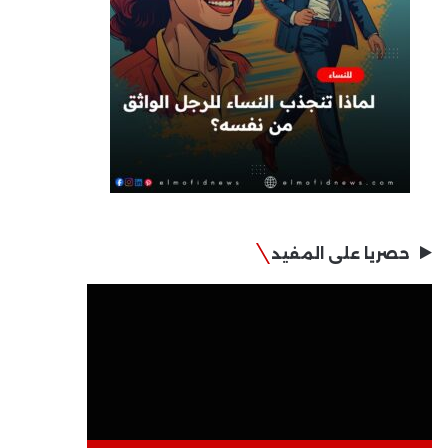
حصريا على المفيد
مشغل
الفيديو