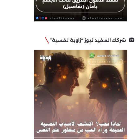
شركاء المفيد نيوز “زاوية نفسية”