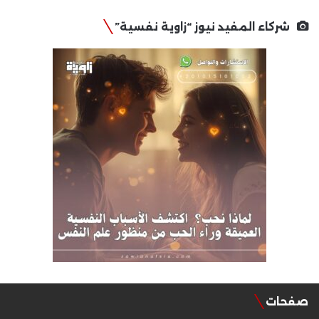
شركاء المفيد نيوز “زاوية نفسية”
صفحات