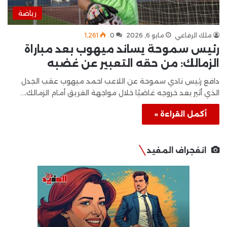
رياضة
ملك الرفاعي
مايو 6, 2026
0
1٬261
رئيس سموحة يساند ميهوب بعد مباراة
الزمالك: من حقه التعبير عن غضبه
دافع رئيس نادي سموحة عن اللاعب احمد ميهوب عقب الجدل
الذي أثير بعد خروجه غاضبًا خلال مواجهة الفريق أمام الزمالك،…
أكمل القراءة »
انفجراف المفيد