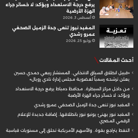
يرفع درجة الاستعداد ويؤكد: لا خسائر جراء
الهزة الأرضية
أغسطس 3, 2026
المفيد نيوز تنعى جدة الزميل الصحفي
عمرو رشدي
يوليو 25, 2026
أحدث المقالات
«قبيل انطلاق السباق الانتخابي.. المستشار ربيعي حمدي حسين
يعلن ترشحه رسمياً لعضوية مجلس إدارة نادي رويال»
من داخل مركز السيطرة.. محافظ دمياط يرفع درجة الاستعداد
ويؤكد: لا خسائر جراء الهزة الأرضية
المفيد نيوز تنعى جدة الزميل الصحفي عمرو رشدي
المفيد نيوز يهنئ يونيو نيوز بانطلاقها.. إضافة جديدة للإعلام
الرقمي المصري
النفط يتراجع بقوة.. والأسهم الأمريكية تحلق إلى مستويات قياسية