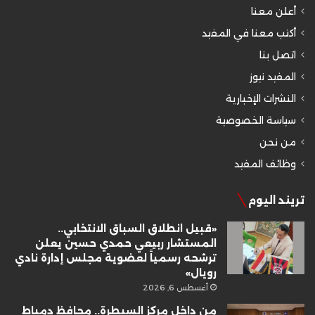
أعلن معنا
أكتب معنا في المفيد
اتصل بنا
المفيد نيوز
النشرات الإخبارية
سياسة الخصوصية
من نحن
وظائف المفيد
تريند اليوم
«قبيل انطلاق السباق الانتخابي..
المستشار ربيعي حمدي حسين يعلن
ترشحه رسمياً لعضوية مجلس إدارة نادي
رويال»
أغسطس 6, 2026
من داخل مركز السيطرة.. محافظ دمياط