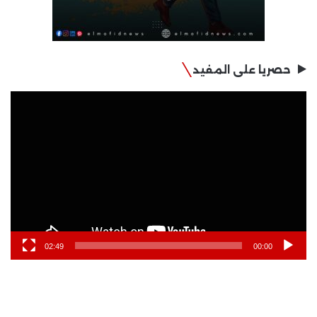
حصريا على المفيد
مشغل
الفيديو
02:49
00:00