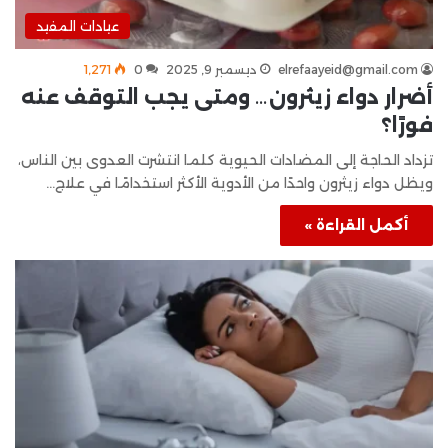
عيادات المفيد
elrefaayeid@gmail.com
ديسمبر 9, 2025
0
1٬271
أضرار دواء زيثرون… ومتى يجب التوقف عنه
فورًا؟
تزداد الحاجة إلى المضادات الحيوية كلما انتشرت العدوى بين الناس،
ويظل دواء زيثرون واحدًا من الأدوية الأكثر استخدامًا في علاج…
أكمل القراءة »