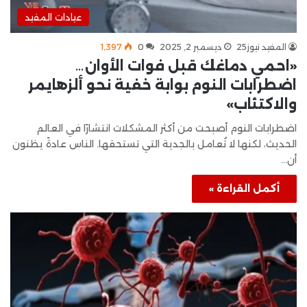
عيادات المفيد
المفيد نيوز25
ديسمبر 2, 2025
0
1٬397
«احمي دماغك قبل فوات الأوان…
اضطرابات النوم بوابة خفية نحو ألزهايمر
والاكتئاب»
اضطرابات النوم أصبحت من أكثر المشكلات انتشارًا في العالم
الحديث، لكنها لا تُعامل بالجدية التي تستحقها. الناس عادةً يظنون
أن…
أكمل القراءة »