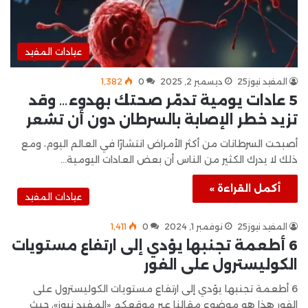
عيادات المفيد
المفيد نيوز25
ديسمبر 2, 2025
0
1٬382
5 عادات يومية تدمّر صحتك بهدوء… وقد
تزيد خطر الإصابة بالسرطان دون أن تشعر
أصبحت السرطانات من أكثر الأمراض انتشارًا في العالم اليوم، ومع
ذلك لا يدرك الكثير من الناس أن بعض العادات اليومية…
أكمل القراءة »
عيادات المفيد
المفيد نيوز25
نوفمبر 1, 2024
0
1٬411
6 أطعمة تجنبها يؤدي إلى ارتفاع مستويات
الكوليسترول على الفور
6 أطعمة تجنبها يؤدي إلى ارتفاع مستويات الكوليسترول على
الفور هذا هو موضوع مقالنا عبر موقعكم «المفيد نيوز»، حيث