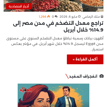
أخبار اقتصادية
ملك الرفاعي
مايو 6, 2026
0
1٬266
تراجع معدل التضخم في مدن مصر إلى
14.9% خلال أبريل
أظهرت بيانات رسمية تباطؤ معدل التضخم السنوي على مستوى
مدن Egypt ليسجل 14.9% خلال شهر أبريل، في مؤشر يعكس
استمرار…
أكمل القراءة »
انفجراف المفيد