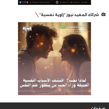
شركاء المفيد نيوز “زاوية نفسية”
صفحات