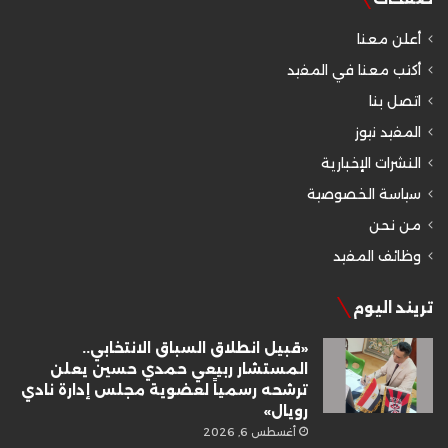
أعلن معنا
أكتب معنا في المفيد
اتصل بنا
المفيد نيوز
النشرات الإخبارية
سياسة الخصوصية
من نحن
وظائف المفيد
تريند اليوم
«قبيل انطلاق السباق الانتخابي..
المستشار ربيعي حمدي حسين يعلن
ترشحه رسمياً لعضوية مجلس إدارة نادي
رويال»
أغسطس 6, 2026