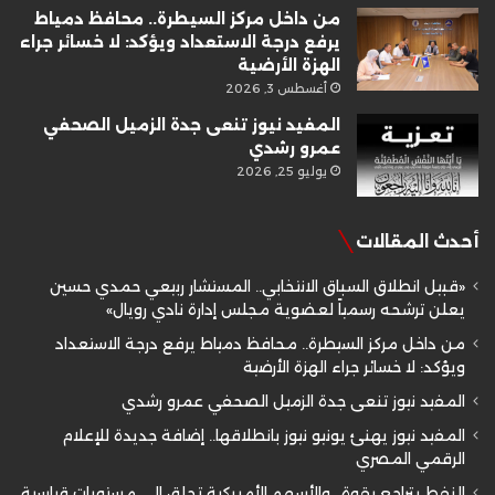
من داخل مركز السيطرة.. محافظ دمياط
يرفع درجة الاستعداد ويؤكد: لا خسائر جراء
الهزة الأرضية
أغسطس 3, 2026
المفيد نيوز تنعى جدة الزميل الصحفي
عمرو رشدي
يوليو 25, 2026
أحدث المقالات
«قبيل انطلاق السباق الانتخابي.. المستشار ربيعي حمدي حسين
يعلن ترشحه رسمياً لعضوية مجلس إدارة نادي رويال»
من داخل مركز السيطرة.. محافظ دمياط يرفع درجة الاستعداد
ويؤكد: لا خسائر جراء الهزة الأرضية
المفيد نيوز تنعى جدة الزميل الصحفي عمرو رشدي
المفيد نيوز يهنئ يونيو نيوز بانطلاقها.. إضافة جديدة للإعلام
الرقمي المصري
النفط يتراجع بقوة.. والأسهم الأمريكية تحلق إلى مستويات قياسية