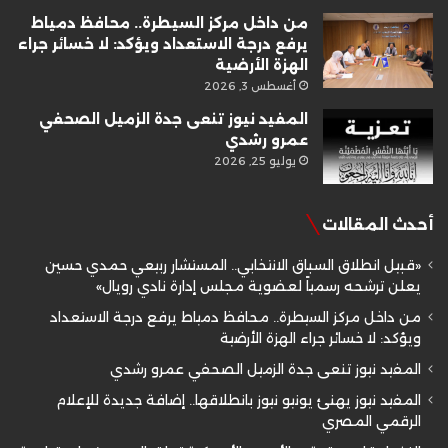
من داخل مركز السيطرة.. محافظ دمياط
يرفع درجة الاستعداد ويؤكد: لا خسائر جراء
الهزة الأرضية
أغسطس 3, 2026
المفيد نيوز تنعى جدة الزميل الصحفي
عمرو رشدي
يوليو 25, 2026
أحدث المقالات
«قبيل انطلاق السباق الانتخابي.. المستشار ربيعي حمدي حسين
يعلن ترشحه رسمياً لعضوية مجلس إدارة نادي رويال»
من داخل مركز السيطرة.. محافظ دمياط يرفع درجة الاستعداد
ويؤكد: لا خسائر جراء الهزة الأرضية
المفيد نيوز تنعى جدة الزميل الصحفي عمرو رشدي
المفيد نيوز يهنئ يونيو نيوز بانطلاقها.. إضافة جديدة للإعلام
الرقمي المصري