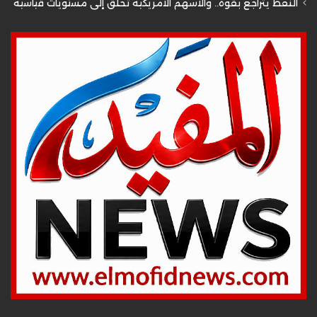
النفط يتراجع بقوة.. والأسهم الأمريكية تحلق إلى مستويات قياسية