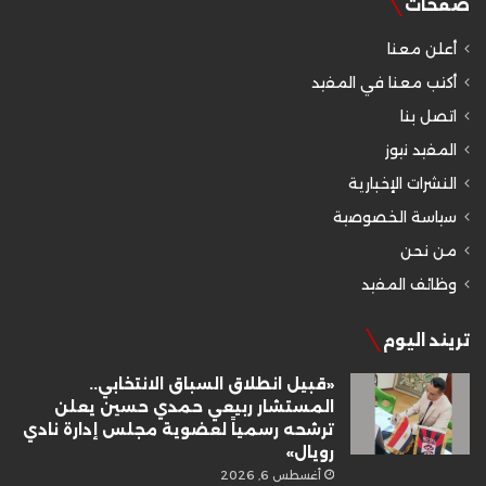
صفحات
أعلن معنا
أكتب معنا في المفيد
اتصل بنا
المفيد نيوز
النشرات الإخبارية
سياسة الخصوصية
من نحن
وظائف المفيد
تريند اليوم
«قبيل انطلاق السباق الانتخابي..
المستشار ربيعي حمدي حسين يعلن
ترشحه رسمياً لعضوية مجلس إدارة نادي
رويال»
أغسطس 6, 2026