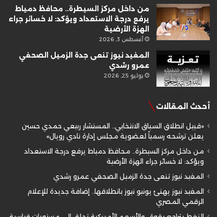
من داخل مركز السيطرة.. محافظ دمياط
يرفع درجة الاستعداد ويؤكد: لا خسائر جراء
الهزة الأرضية
أغسطس 3, 2026
المفيد نيوز تنعى جدة الزميل الصحفي
عمرو رشدي
يوليو 25, 2026
أحدث المقالات
«قبيل انطلاق السباق الانتخابي.. المستشار ربيعي حمدي حسين
يعلن ترشحه رسمياً لعضوية مجلس إدارة نادي رويال»
من داخل مركز السيطرة.. محافظ دمياط يرفع درجة الاستعداد
ويؤكد: لا خسائر جراء الهزة الأرضية
المفيد نيوز تنعى جدة الزميل الصحفي عمرو رشدي
المفيد نيوز يهنئ يونيو نيوز بانطلاقها.. إضافة جديدة للإعلام
الرقمي المصري
النفط يتراجع بقوة.. والأسهم الأمريكية تحلق إلى مستويات قياسية