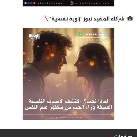
شركاء المفيد نيوز “زاوية نفسية”
صفحات