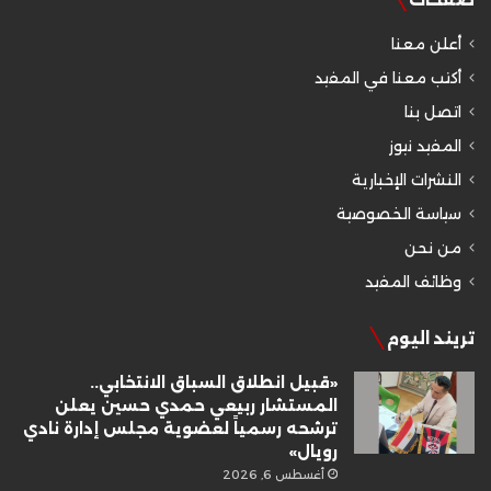
أعلن معنا
أكتب معنا في المفيد
اتصل بنا
المفيد نيوز
النشرات الإخبارية
سياسة الخصوصية
من نحن
وظائف المفيد
تريند اليوم
«قبيل انطلاق السباق الانتخابي..
المستشار ربيعي حمدي حسين يعلن
ترشحه رسمياً لعضوية مجلس إدارة نادي
رويال»
أغسطس 6, 2026