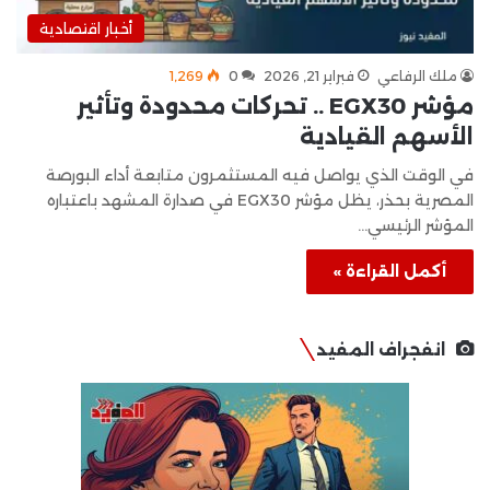
أخبار اقتصادية
ملك الرفاعي
فبراير 21, 2026
0
1٬269
مؤشر EGX30 .. تحركات محدودة وتأثير
الأسهم القيادية
في الوقت الذي يواصل فيه المستثمرون متابعة أداء البورصة
المصرية بحذر، يظل مؤشر EGX30 في صدارة المشهد باعتباره
المؤشر الرئيسي…
أكمل القراءة »
انفجراف المفيد