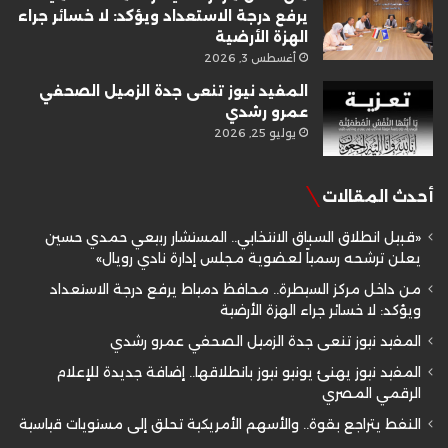
يرفع درجة الاستعداد ويؤكد: لا خسائر جراء
الهزة الأرضية
أغسطس 3, 2026
المفيد نيوز تنعى جدة الزميل الصحفي
عمرو رشدي
يوليو 25, 2026
أحدث المقالات
«قبيل انطلاق السباق الانتخابي.. المستشار ربيعي حمدي حسين
يعلن ترشحه رسمياً لعضوية مجلس إدارة نادي رويال»
من داخل مركز السيطرة.. محافظ دمياط يرفع درجة الاستعداد
ويؤكد: لا خسائر جراء الهزة الأرضية
المفيد نيوز تنعى جدة الزميل الصحفي عمرو رشدي
المفيد نيوز يهنئ يونيو نيوز بانطلاقها.. إضافة جديدة للإعلام
الرقمي المصري
النفط يتراجع بقوة.. والأسهم الأمريكية تحلق إلى مستويات قياسية