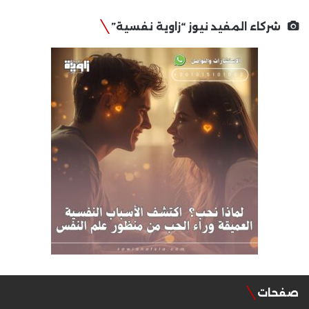
شركاء المفيد نيوز “زاوية نفسية”
صفحات