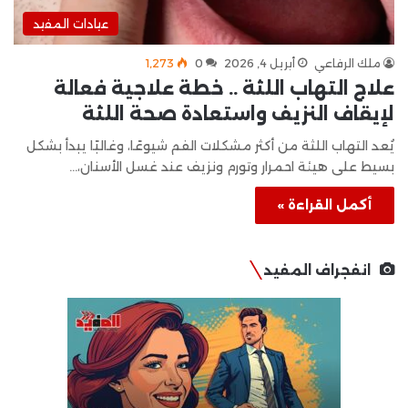
عيادات المفيد
ملك الرفاعي
أبريل 4, 2026
0
1٬273
علاج التهاب اللثة .. خطة علاجية فعالة
لإيقاف النزيف واستعادة صحة اللثة
يُعد التهاب اللثة من أكثر مشكلات الفم شيوعًا، وغالبًا يبدأ بشكل
بسيط على هيئة احمرار وتورم ونزيف عند غسل الأسنان،…
أكمل القراءة »
انفجراف المفيد