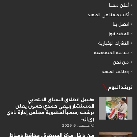
أعلن معنا
أكتب معنا في المفيد
اتصل بنا
المفيد نيوز
النشرات الإخبارية
سياسة الخصوصية
من نحن
وظائف المفيد
تريند اليوم
«قبيل انطلاق السباق الانتخابي..
المستشار ربيعي حمدي حسين يعلن
ترشحه رسمياً لعضوية مجلس إدارة نادي
رويال»
أغسطس 6, 2026
من داخل مركز السيطرة.. محافظ دمياط