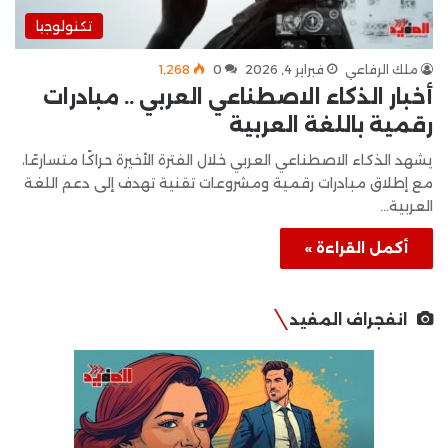
تكنولوجيا
ملك الرفاعي
فبراير 4, 2026
0
1٬268
أخبار الذكاء الاصطناعي العربي .. مبادرات
رقمية باللغة العربية
يشهد الذكاء الاصطناعي العربي خلال الفترة الأخيرة حراكًا متسارعًا،
مع إطلاق مبادرات رقمية ومشروعات تقنية تهدف إلى دعم اللغة
العربية…
أكمل القراءة »
انفجراف المفيد