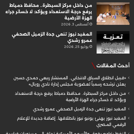
من داخل مركز السيطرة.. محافظ دمياط
يرفع درجة الاستعداد ويؤكد: لا خسائر جراء
الهزة الأرضية
أغسطس 3, 2026
المفيد نيوز تنعى جدة الزميل الصحفي
عمرو رشدي
يوليو 25, 2026
أحدث المقالات
«قبيل انطلاق السباق الانتخابي.. المستشار ربيعي حمدي حسين
يعلن ترشحه رسمياً لعضوية مجلس إدارة نادي رويال»
من داخل مركز السيطرة.. محافظ دمياط يرفع درجة الاستعداد
ويؤكد: لا خسائر جراء الهزة الأرضية
المفيد نيوز تنعى جدة الزميل الصحفي عمرو رشدي
المفيد نيوز يهنئ يونيو نيوز بانطلاقها.. إضافة جديدة للإعلام
الرقمي المصري
النفط يتراجع بقوة.. والأسهم الأمريكية تحلق إلى مستويات قياسية