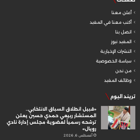
أعلن معنا
أكتب معنا في المفيد
اتصل بنا
المفيد نيوز
النشرات الإخبارية
سياسة الخصوصية
من نحن
وظائف المفيد
تريند اليوم
«قبيل انطلاق السباق الانتخابي..
المستشار ربيعي حمدي حسين يعلن
ترشحه رسمياً لعضوية مجلس إدارة نادي
رويال»
أغسطس 6, 2026