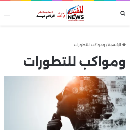
بحث عن
الق
الرئيسية
/
ومواكب للتطورات
ومواكب للتطورات