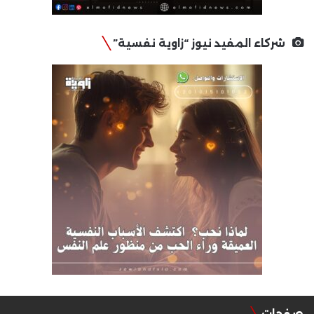
شركاء المفيد نيوز “زاوية نفسية”
صفحات