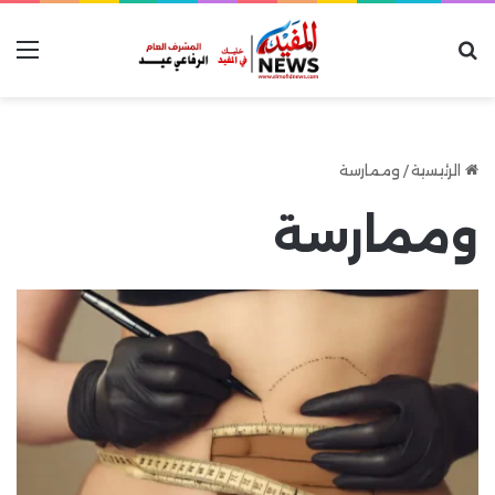
بحث عن
الق
الرئيسية
/
وممارسة
وممارسة