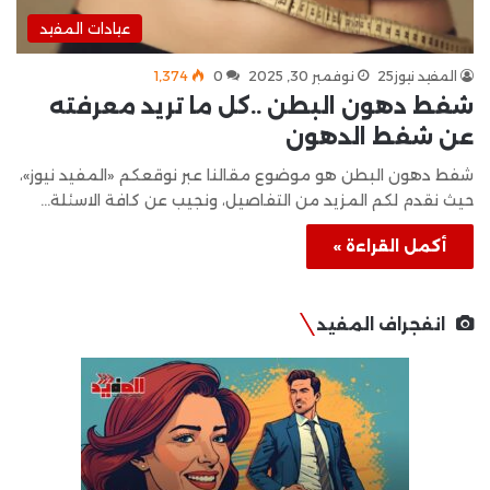
عيادات المفيد
المفيد نيوز25
نوفمبر 30, 2025
0
1٬374
شفط دهون البطن ..كل ما تريد معرفته
عن شفط الدهون
شفط دهون البطن هو موضوع مقالنا عبر نوقعكم «المفيد نيوز»،
حيث نقدم لكم المزيد من التفاصيل، ونجيب عن كافة الاسئلة…
أكمل القراءة »
انفجراف المفيد