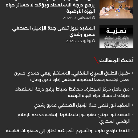
يرفع درجة الاستعداد ويؤكد: لا خسائر جراء
الهزة الأرضية
أغسطس 3, 2026
المفيد نيوز تنعى جدة الزميل الصحفي
عمرو رشدي
يوليو 25, 2026
أحدث المقالات
«قبيل انطلاق السباق الانتخابي.. المستشار ربيعي حمدي حسين
يعلن ترشحه رسمياً لعضوية مجلس إدارة نادي رويال»
من داخل مركز السيطرة.. محافظ دمياط يرفع درجة الاستعداد
ويؤكد: لا خسائر جراء الهزة الأرضية
المفيد نيوز تنعى جدة الزميل الصحفي عمرو رشدي
المفيد نيوز يهنئ يونيو نيوز بانطلاقها.. إضافة جديدة للإعلام
الرقمي المصري
النفط يتراجع بقوة.. والأسهم الأمريكية تحلق إلى مستويات قياسية