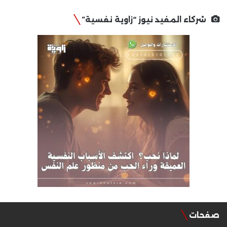
شركاء المفيد نيوز “زاوية نفسية”
صفحات