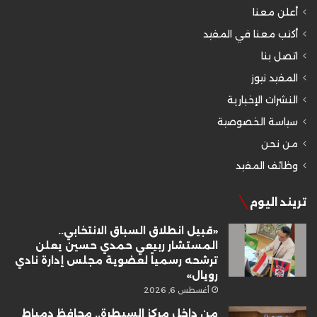
أعلن معنا
أكتب معنا في المفيد
اتصل بنا
المفيد نيوز
النشرات الإخبارية
سياسة الخصوصية
من نحن
وظائف المفيد
تريند اليوم
«قبيل انطلاق السباق الانتخابي..
المستشار ربيعي حمدي حسين يعلن
ترشحه رسمياً لعضوية مجلس إدارة نادي
رويال»
أغسطس 6, 2026
من داخل مركز السيطرة.. محافظ دمياط