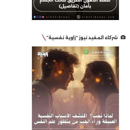
شركاء المفيد نيوز “زاوية نفسية”