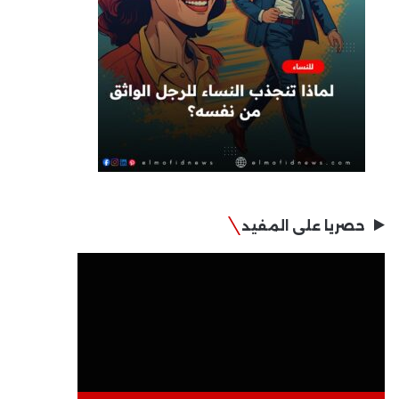
حصريا على المفيد
مشغل
الفيديو