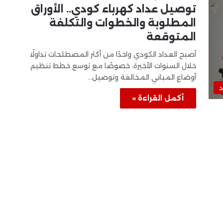
توصيل عداد كهرباء كودي.. الأوراق
المطلوبة والخطوات والتكلفة
المتوقعة
أصبح العداد الكودي واحدًا من أكثر المصطلحات تداولًا
خلال السنوات الأخيرة، خصوصًا مع توسع خطط تنظيم
أوضاع المباني المخالفة وتوصيل…
د
أكمل القراءة »