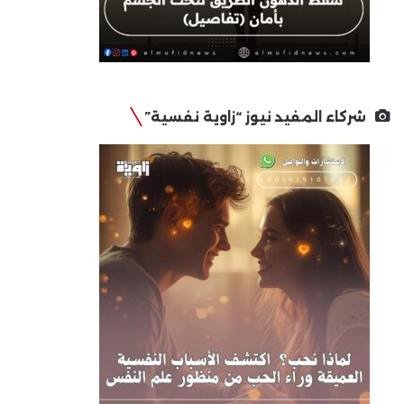
شركاء المفيد نيوز “زاوية نفسية”