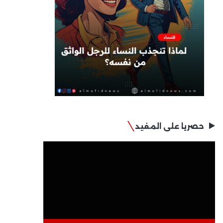
حصريا على المفيد
مشغل
الفيديو