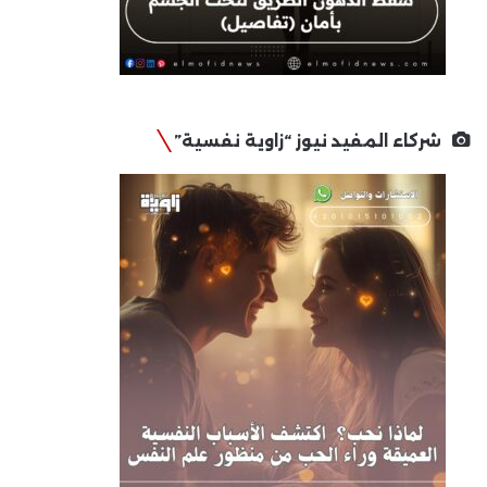
شركاء المفيد نيوز “زاوية نفسية”