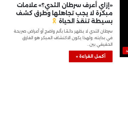
«إزاي أعرف سرطان الثدي؟» علامات
مبكرة لا يجب تجاهلها وطرق كشف
بسيطة تنقذ الحياة
سرطان الثدي لا يظهر دائمًا بألم واضح أو أعراض صريحة
في بدايته، ولهذا يكون الاكتشاف المبكر هو الفارق
الحقيقي بين…
د
أكمل القراءة »