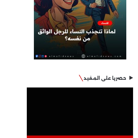
حصريا على المفيد
مشغل
الفيديو