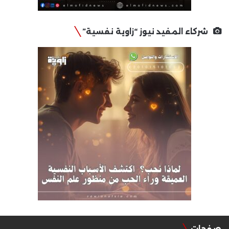
شركاء المفيد نيوز “زاوية نفسية”
صفحات