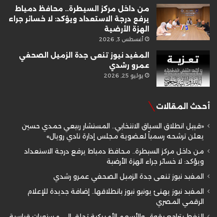
من داخل مركز السيطرة.. محافظ دمياط
يرفع درجة الاستعداد ويؤكد: لا خسائر جراء
الهزة الأرضية
أغسطس 3, 2026
المفيد نيوز تنعى جدة الزميل الصحفي
عمرو رشدي
يوليو 25, 2026
أحدث المقالات
«قبيل انطلاق السباق الانتخابي.. المستشار ربيعي حمدي حسين
يعلن ترشحه رسمياً لعضوية مجلس إدارة نادي رويال»
من داخل مركز السيطرة.. محافظ دمياط يرفع درجة الاستعداد
ويؤكد: لا خسائر جراء الهزة الأرضية
المفيد نيوز تنعى جدة الزميل الصحفي عمرو رشدي
المفيد نيوز يهنئ يونيو نيوز بانطلاقها.. إضافة جديدة للإعلام
الرقمي المصري
النفط يتراجع بقوة.. والأسهم الأمريكية تحلق إلى مستويات قياسية