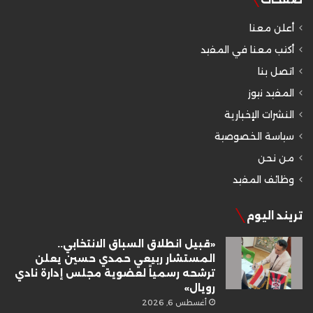
أعلن معنا
أكتب معنا في المفيد
اتصل بنا
المفيد نيوز
النشرات الإخبارية
سياسة الخصوصية
من نحن
وظائف المفيد
تريند اليوم
«قبيل انطلاق السباق الانتخابي..
المستشار ربيعي حمدي حسين يعلن
ترشحه رسمياً لعضوية مجلس إدارة نادي
رويال»
أغسطس 6, 2026