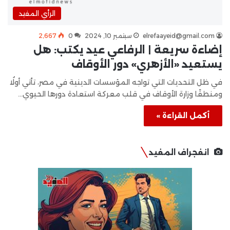
الرأي المفيد
elrefaayeid@gmail.com
سبتمبر 10, 2024
0
2٬667
إضاءة سريعة | الرفاعي عيد يكتب: هل
يستعيد «الأزهري» دور الأوقاف
في ظل التحديات التي تواجه المؤسسات الدينية في مصر، تأتي أولُا
ومنطقًا وزارة الأوقاف في قلب معركة استعادة دورها الحيوي…
أكمل القراءة »
انفجراف المفيد