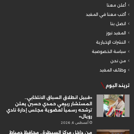
أعلن معنا
أكتب معنا في المفيد
اتصل بنا
المفيد نيوز
النشرات الإخبارية
سياسة الخصوصية
من نحن
وظائف المفيد
تريند اليوم
«قبيل انطلاق السباق الانتخابي..
المستشار ربيعي حمدي حسين يعلن
ترشحه رسمياً لعضوية مجلس إدارة نادي
رويال»
أغسطس 6, 2026
من داخل مركز السيطرة.. محافظ دمياط