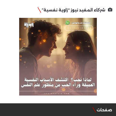
شركاء المفيد نيوز “زاوية نفسية”
صفحات