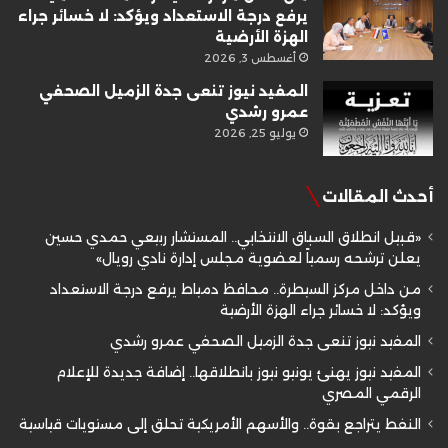
يرفع درجة الاستعداد ويؤكد: لا خسائر جراء
الهزة الأرضية
أغسطس 3, 2026
المفيد نيوز تنعى جدة الزميل الصحفي
عمرو رشدي
يوليو 25, 2026
أحدث المقالات
«قبيل انطلاق السباق الانتخابي.. المستشار ربيعي حمدي حسين
يعلن ترشحه رسمياً لعضوية مجلس إدارة نادي رويال»
من داخل مركز السيطرة.. محافظ دمياط يرفع درجة الاستعداد
ويؤكد: لا خسائر جراء الهزة الأرضية
المفيد نيوز تنعى جدة الزميل الصحفي عمرو رشدي
المفيد نيوز يهنئ يونيو نيوز بانطلاقها.. إضافة جديدة للإعلام
الرقمي المصري
النفط يتراجع بقوة.. والأسهم الأمريكية تحلق إلى مستويات قياسية