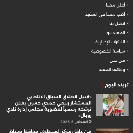
أعلن معنا
أكتب معنا في المفيد
اتصل بنا
المفيد نيوز
النشرات الإخبارية
سياسة الخصوصية
من نحن
وظائف المفيد
تريند اليوم
«قبيل انطلاق السباق الانتخابي..
المستشار ربيعي حمدي حسين يعلن
ترشحه رسمياً لعضوية مجلس إدارة نادي
رويال»
أغسطس 6, 2026
من داخل مركز السيطرة.. محافظ دمياط