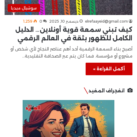
سوشيال ميديا
elrefaayeid@gmail.com
ديسمبر 10, 2025
0
1٬259
كيف تبني سمعة قوية أونلاين… الدليل
الكامل للظهور بثقة في العالم الرقمي
أصبح بناء السمعة الرقمية أحد أهم عناصر النجاح لأي شخص أو
مشروع أو مؤسسة. فما كان يتم عبر الصحافة التقليدية…
أكمل القراءة »
انفجراف المفيد