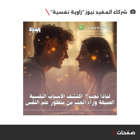
شركاء المفيد نيوز “زاوية نفسية”
صفحات