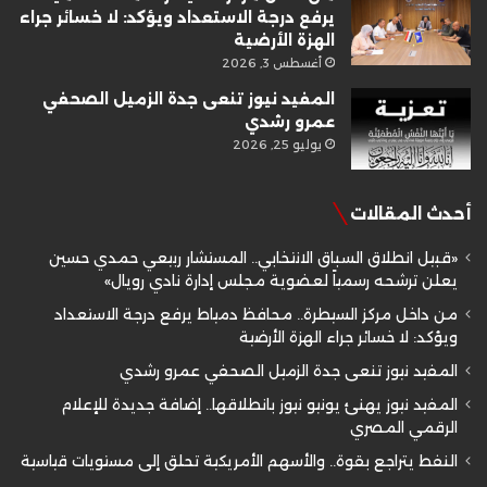
يرفع درجة الاستعداد ويؤكد: لا خسائر جراء
الهزة الأرضية
أغسطس 3, 2026
المفيد نيوز تنعى جدة الزميل الصحفي
عمرو رشدي
يوليو 25, 2026
أحدث المقالات
«قبيل انطلاق السباق الانتخابي.. المستشار ربيعي حمدي حسين
يعلن ترشحه رسمياً لعضوية مجلس إدارة نادي رويال»
من داخل مركز السيطرة.. محافظ دمياط يرفع درجة الاستعداد
ويؤكد: لا خسائر جراء الهزة الأرضية
المفيد نيوز تنعى جدة الزميل الصحفي عمرو رشدي
المفيد نيوز يهنئ يونيو نيوز بانطلاقها.. إضافة جديدة للإعلام
الرقمي المصري
النفط يتراجع بقوة.. والأسهم الأمريكية تحلق إلى مستويات قياسية