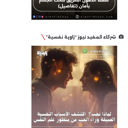
شركاء المفيد نيوز “زاوية نفسية”