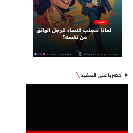
حصريا على المفيد
مشغل
الفيديو