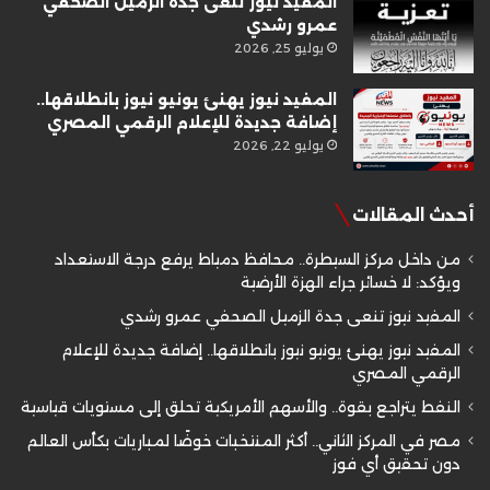
المفيد نيوز تنعى جدة الزميل الصحفي
عمرو رشدي
يوليو 25, 2026
المفيد نيوز يهنئ يونيو نيوز بانطلاقها..
إضافة جديدة للإعلام الرقمي المصري
يوليو 22, 2026
أحدث المقالات
من داخل مركز السيطرة.. محافظ دمياط يرفع درجة الاستعداد
ويؤكد: لا خسائر جراء الهزة الأرضية
المفيد نيوز تنعى جدة الزميل الصحفي عمرو رشدي
المفيد نيوز يهنئ يونيو نيوز بانطلاقها.. إضافة جديدة للإعلام
الرقمي المصري
النفط يتراجع بقوة.. والأسهم الأمريكية تحلق إلى مستويات قياسية
مصر في المركز الثاني.. أكثر المنتخبات خوضًا لمباريات بكأس العالم
دون تحقيق أي فوز