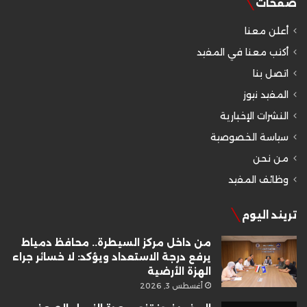
صفحات
أعلن معنا
أكتب معنا في المفيد
اتصل بنا
المفيد نيوز
النشرات الإخبارية
سياسة الخصوصية
من نحن
وظائف المفيد
تريند اليوم
من داخل مركز السيطرة.. محافظ دمياط
يرفع درجة الاستعداد ويؤكد: لا خسائر جراء
الهزة الأرضية
أغسطس 3, 2026