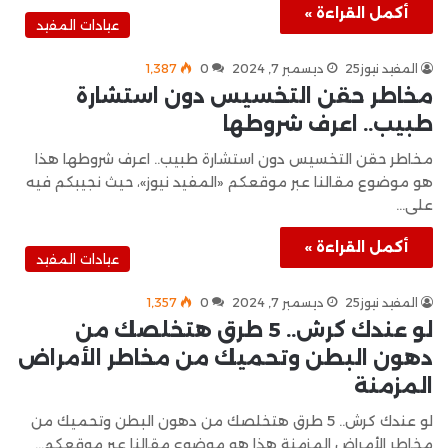
أكمل القراءة »
عيادات المفيد
المفيد نيوز25
ديسمبر 7, 2024
0
1٬387
مخاطر حقن التخسيس دون استشارة
طبيب.. اعرف شروطها
مخاطر حقن التخسيس دون استشارة طبيب.. اعرف شروطها هذا
هو موضوع مقالنا عبر موقعكم «المفيد نيوز»، حيث نجيبكم فيه
على…
أكمل القراءة »
عيادات المفيد
المفيد نيوز25
ديسمبر 7, 2024
0
1٬357
لو عندك كرش.. 5 طرق هتخلصك من
دهون البطن وتحميك من مخاطر الأمراض
المزمنة
لو عندك كرش.. 5 طرق هتخلصك من دهون البطن وتحميك من
مخاطر الأمراض المزمنة هذا هو موضوع مقالنا عبر موقعكم…