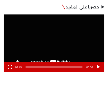
حصريا على المفيد
مشغل
الفيديو
02:49
00:00