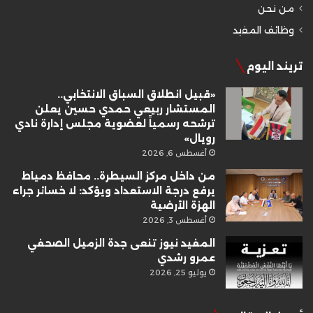
من نحن
وظائف المفيد
تريند اليوم
«قبيل انطلاق السباق الانتخابي..
المستشار ربيعي حمدي حسين يعلن
ترشحه رسمياً لعضوية مجلس إدارة نادي
رويال»
أغسطس 6, 2026
من داخل مركز السيطرة.. محافظ دمياط
يرفع درجة الاستعداد ويؤكد: لا خسائر جراء
الهزة الأرضية
أغسطس 3, 2026
المفيد نيوز تنعى جدة الزميل الصحفي
عمرو رشدي
يوليو 25, 2026