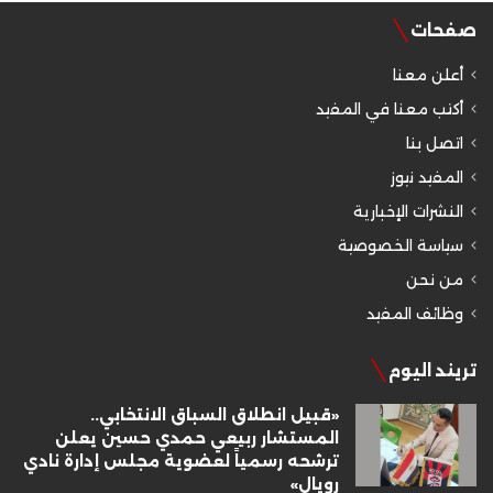
صفحات
أعلن معنا
أكتب معنا في المفيد
اتصل بنا
المفيد نيوز
النشرات الإخبارية
سياسة الخصوصية
من نحن
وظائف المفيد
تريند اليوم
«قبيل انطلاق السباق الانتخابي..
المستشار ربيعي حمدي حسين يعلن
ترشحه رسمياً لعضوية مجلس إدارة نادي
رويال»