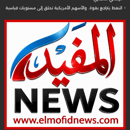
النفط يتراجع بقوة.. والأسهم الأمريكية تحلق إلى مستويات قياسية