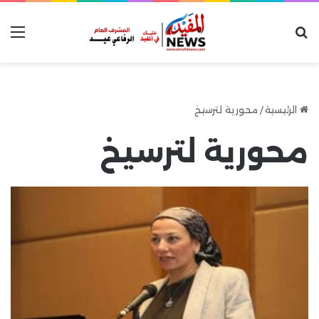
بحث عن
الق
الرئيسية
/
محورية لترسيخ
محورية لترسيخ