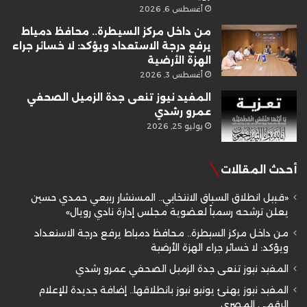
أغسطس 6, 2026
من داخل مركز السيطرة.. محافظ دمياط
يرفع درجة الاستعداد ويؤكد: لا خسائر جراء
الهزة الأرضية
أغسطس 3, 2026
المفيد نيوز تنعى جدة الزميل الصحفي
عمرو رشدي
يوليو 25, 2026
أحدث المقالات
«قبيل انطلاق السباق الانتخابي.. المستشار ربيعي حمدي حسين
يعلن ترشحه رسمياً لعضوية مجلس إدارة نادي رويال»
من داخل مركز السيطرة.. محافظ دمياط يرفع درجة الاستعداد
ويؤكد: لا خسائر جراء الهزة الأرضية
المفيد نيوز تنعى جدة الزميل الصحفي عمرو رشدي
المفيد نيوز يهنئ يونيو نيوز بانطلاقها.. إضافة جديدة للإعلام
الرقمي المصري