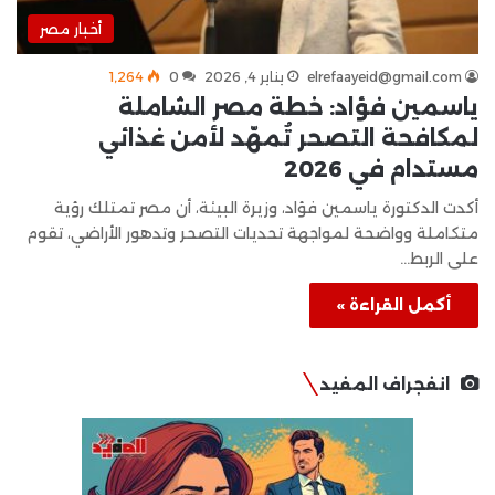
أخبار مصر
elrefaayeid@gmail.com
يناير 4, 2026
0
1٬264
ياسمين فؤاد: خطة مصر الشاملة
لمكافحة التصحر تُمهّد لأمن غذائي
مستدام في 2026
أكدت الدكتورة ياسمين فؤاد، وزيرة البيئة، أن مصر تمتلك رؤية
متكاملة وواضحة لمواجهة تحديات التصحر وتدهور الأراضي، تقوم
على الربط…
أكمل القراءة »
انفجراف المفيد