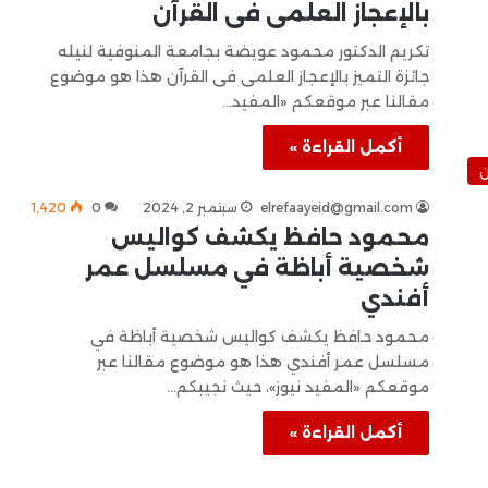
بالإعجاز العلمى فى القرآن
تكريم الدكتور محمود عويضة بجامعة المنوفية لنيله
جائزة التميز بالإعجاز العلمى فى القرآن هذا هو موضوع
مقالنا عبر موقعكم «المفيد…
أكمل القراءة »
ن
elrefaayeid@gmail.com
سبتمبر 2, 2024
0
1٬420
محمود حافظ يكشف كواليس
شخصية أباظة في مسلسل عمر
أفندي
محمود حافظ يكشف كواليس شخصية أباظة في
مسلسل عمر أفندي هذا هو موضوع مقالنا عبر
موقعكم «المفيد نيوز»، حيث نجيبكم…
أكمل القراءة »