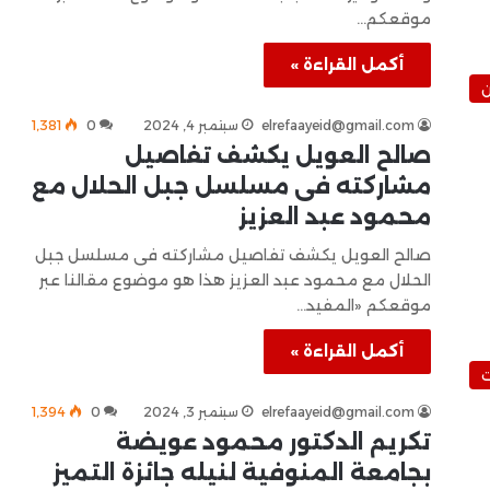
موقعكم…
أكمل القراءة »
ن
elrefaayeid@gmail.com
سبتمبر 4, 2024
0
1٬381
صالح العويل يكشف تفاصيل
مشاركته فى مسلسل جبل الحلال مع
محمود عبد العزيز
صالح العويل يكشف تفاصيل مشاركته فى مسلسل جبل
الحلال مع محمود عبد العزيز هذا هو موضوع مقالنا عبر
موقعكم «المفيد…
أكمل القراءة »
ت
elrefaayeid@gmail.com
سبتمبر 3, 2024
0
1٬394
تكريم الدكتور محمود عويضة
بجامعة المنوفية لنيله جائزة التميز