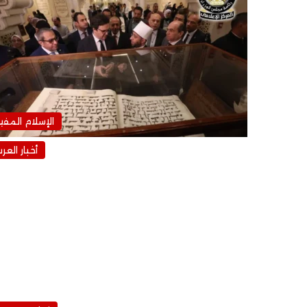
الإسلام المفي
أخبار العر