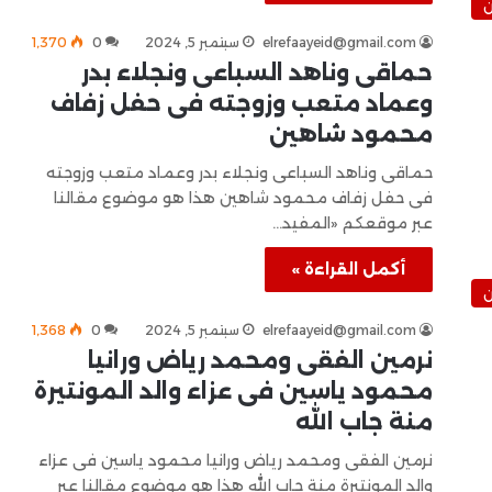
ن
elrefaayeid@gmail.com
سبتمبر 5, 2024
0
1٬370
حماقى وناهد السباعى ونجلاء بدر
وعماد متعب وزوجته فى حفل زفاف
محمود شاهين
حماقى وناهد السباعى ونجلاء بدر وعماد متعب وزوجته
فى حفل زفاف محمود شاهين هذا هو موضوع مقالنا
عبر موقعكم «المفيد…
أكمل القراءة »
ن
elrefaayeid@gmail.com
سبتمبر 5, 2024
0
1٬368
نرمين الفقى ومحمد رياض ورانيا
محمود ياسين فى عزاء والد المونتيرة
منة جاب الله
نرمين الفقى ومحمد رياض ورانيا محمود ياسين فى عزاء
والد المونتيرة منة جاب الله هذا هو موضوع مقالنا عبر