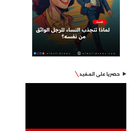
حصريا على المفيد
مشغل
الفيديو