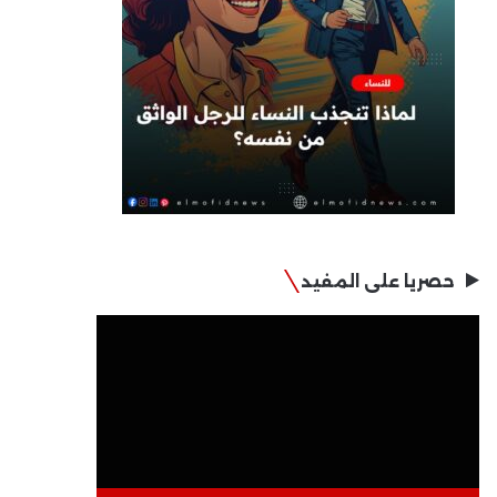
حصريا على المفيد
مشغل
الفيديو