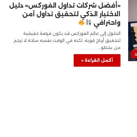
«أفضل شركات تداول الفوركس» دليل
الاختيار الذكي لتحقيق تداول آمن
واحترافي
الدخول إلى عالم الفوركس قد يكون فرصة حقيقية
لتحقيق أرباح قوية، لكنه في الوقت نفسه ساحة لا ترحم
من يخطو…
ة
أكمل القراءة »