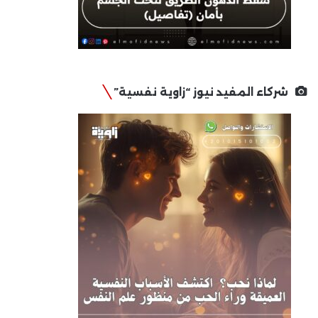
شركاء المفيد نيوز “زاوية نفسية”