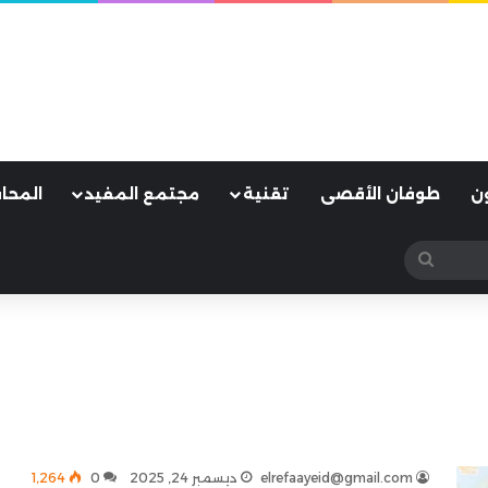
ن
طوفان الأقصى
تقنية
مجتمع المفيد
المحا
بحث
عن
elrefaayeid@gmail.com
ديسمبر 24, 2025
0
1٬264