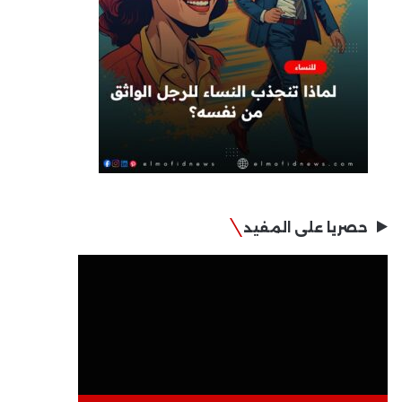
حصريا على المفيد
مشغل
الفيديو