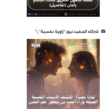
شركاء المفيد نيوز “زاوية نفسية”