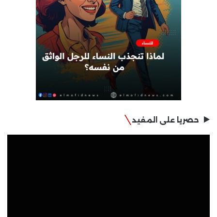
حصريا على المفيد
مشغل
الفيديو