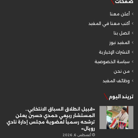
صفحات
أعلن معنا
أكتب معنا في المفيد
اتصل بنا
المفيد نيوز
النشرات الإخبارية
سياسة الخصوصية
من نحن
وظائف المفيد
تريند اليوم
«قبيل انطلاق السباق الانتخابي..
المستشار ربيعي حمدي حسين يعلن
ترشحه رسمياً لعضوية مجلس إدارة نادي
رويال»
أغسطس 6, 2026