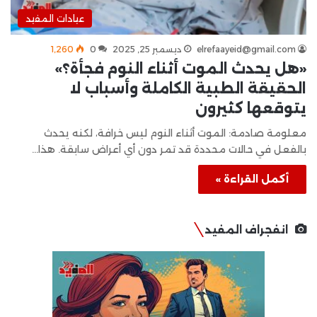
عيادات المفيد
elrefaayeid@gmail.com
ديسمبر 25, 2025
0
1٬260
«هل يحدث الموت أثناء النوم فجأة؟»
الحقيقة الطبية الكاملة وأسباب لا
يتوقعها كثيرون
معلومة صادمة: الموت أثناء النوم ليس خرافة، لكنه يحدث
بالفعل في حالات محددة قد تمر دون أي أعراض سابقة. هذا…
أكمل القراءة »
انفجراف المفيد