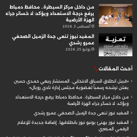
من داخل مركز السيطرة.. محافظ دمياط
يرفع درجة الاستعداد ويؤكد: لا خسائر جراء
الهزة الأرضية
أغسطس 3, 2026
المفيد نيوز تنعى جدة الزميل الصحفي
عمرو رشدي
يوليو 25, 2026
أحدث المقالات
«قبيل انطلاق السباق الانتخابي.. المستشار ربيعي حمدي حسين
يعلن ترشحه رسمياً لعضوية مجلس إدارة نادي رويال»
من داخل مركز السيطرة.. محافظ دمياط يرفع درجة الاستعداد
ويؤكد: لا خسائر جراء الهزة الأرضية
المفيد نيوز تنعى جدة الزميل الصحفي عمرو رشدي
المفيد نيوز يهنئ يونيو نيوز بانطلاقها.. إضافة جديدة للإعلام
الرقمي المصري