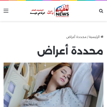
بحث عن
الق
الرئيسية
/
محددة أعراض
محددة أعراض