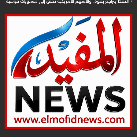
النفط يتراجع بقوة.. والأسهم الأمريكية تحلق إلى مستويات قياسية