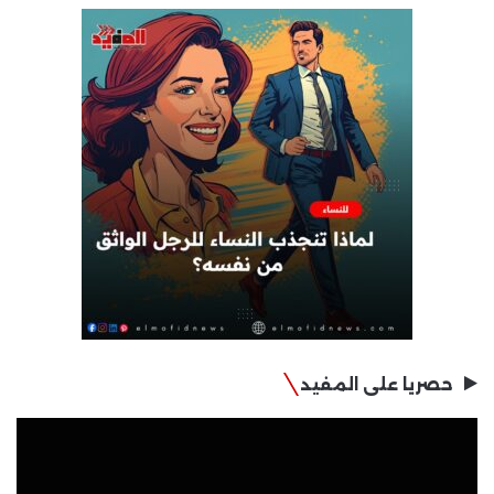
حصريا على المفيد
مشغل
الفيديو