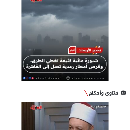
فتاوى وأحكام