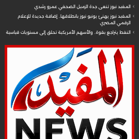
المفيد نيوز تنعى جدة الزميل الصحفي عمرو رشدي
المفيد نيوز يهنئ يونيو نيوز بانطلاقها.. إضافة جديدة للإعلام
الرقمي المصري
النفط يتراجع بقوة.. والأسهم الأمريكية تحلق إلى مستويات قياسية