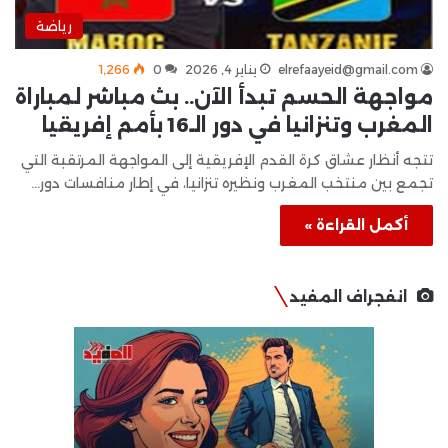
رياضة
elrefaayeid@gmail.com
يناير 4, 2026
0
1٬266
مواجهة الحسم تبدأ الآن.. بث مباشر لمباراة
المغرب وتنزانيا في دور الـ16 بأمم إفريقيا
تتجه أنظار عشاق كرة القدم الإفريقية إلى المواجهة المرتقبة التي
تجمع بين منتخب المغرب ونظيره تنزانيا، في إطار منافسات دور…
أكمل القراءة »
انفجراف المفيد