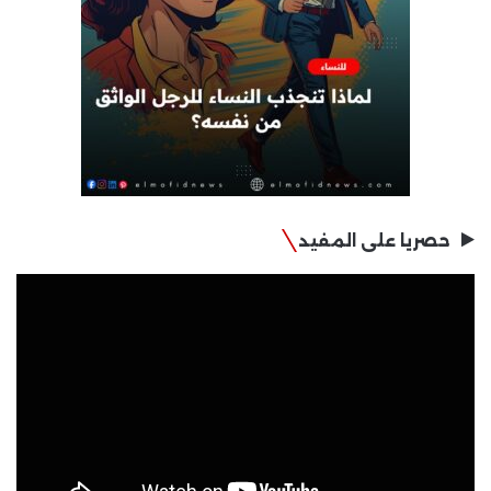
حصريا على المفيد
مشغل
الفيديو