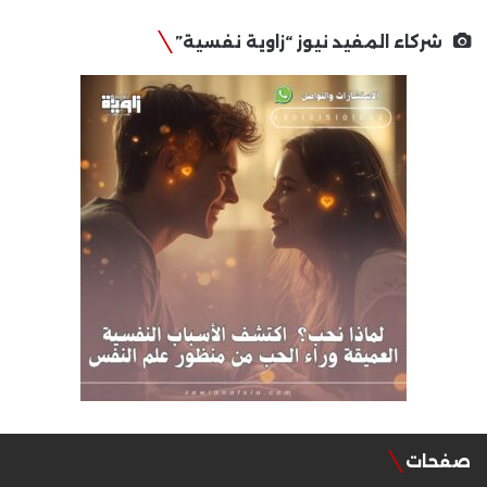
شركاء المفيد نيوز “زاوية نفسية”
صفحات