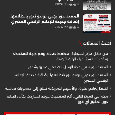
يوليو 25, 2026
المفيد نيوز يهنئ يونيو نيوز بانطلاقها..
إضافة جديدة للإعلام الرقمي المصري
يوليو 22, 2026
أحدث المقالات
من داخل مركز السيطرة.. محافظ دمياط يرفع درجة الاستعداد
ويؤكد: لا خسائر جراء الهزة الأرضية
المفيد نيوز تنعى جدة الزميل الصحفي عمرو رشدي
المفيد نيوز يهنئ يونيو نيوز بانطلاقها.. إضافة جديدة للإعلام
الرقمي المصري
النفط يتراجع بقوة.. والأسهم الأمريكية تحلق إلى مستويات قياسية
مصر في المركز الثاني.. أكثر المنتخبات خوضًا لمباريات بكأس العالم
دون تحقيق أي فوز