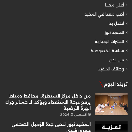
أعلن معنا
أكتب معنا في المفيد
اتصل بنا
المفيد نيوز
النشرات الإخبارية
سياسة الخصوصية
من نحن
وظائف المفيد
تريند اليوم
من داخل مركز السيطرة.. محافظ دمياط
يرفع درجة الاستعداد ويؤكد: لا خسائر جراء
الهزة الأرضية
أغسطس 3, 2026
المفيد نيوز تنعى جدة الزميل الصحفي
عمرو رشدي