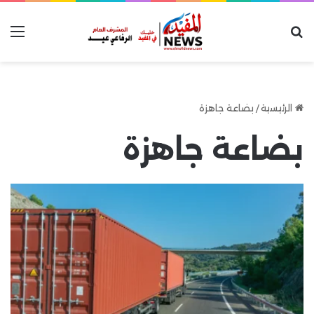
بحث عن
الق
الرئيسية
/
بضاعة جاهزة
بضاعة جاهزة