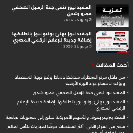
المفيد نيوز تنعى جدة الزميل الصحفي
عمرو رشدي
يوليو 25, 2026
المفيد نيوز يهنئ يونيو نيوز بانطلاقها..
إضافة جديدة للإعلام الرقمي المصري
يوليو 22, 2026
أحدث المقالات
من داخل مركز السيطرة.. محافظ دمياط يرفع درجة الاستعداد
ويؤكد: لا خسائر جراء الهزة الأرضية
المفيد نيوز تنعى جدة الزميل الصحفي عمرو رشدي
المفيد نيوز يهنئ يونيو نيوز بانطلاقها.. إضافة جديدة للإعلام
الرقمي المصري
النفط يتراجع بقوة.. والأسهم الأمريكية تحلق إلى مستويات قياسية
مصر في المركز الثاني.. أكثر المنتخبات خوضًا لمباريات بكأس العالم
دون تحقيق أي فوز