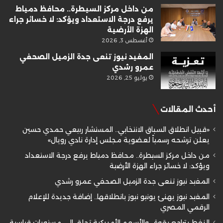
من داخل مركز السيطرة.. محافظ دمياط
يرفع درجة الاستعداد ويؤكد: لا خسائر جراء
الهزة الأرضية
أغسطس 3, 2026
المفيد نيوز تنعى جدة الزميل الصحفي
عمرو رشدي
يوليو 25, 2026
أحدث المقالات
«قبيل انطلاق السباق الانتخابي.. المستشار ربيعي حمدي حسين
يعلن ترشحه رسمياً لعضوية مجلس إدارة نادي رويال»
من داخل مركز السيطرة.. محافظ دمياط يرفع درجة الاستعداد
ويؤكد: لا خسائر جراء الهزة الأرضية
المفيد نيوز تنعى جدة الزميل الصحفي عمرو رشدي
المفيد نيوز يهنئ يونيو نيوز بانطلاقها.. إضافة جديدة للإعلام
الرقمي المصري
النفط يتراجع بقوة.. والأسهم الأمريكية تحلق إلى مستويات قياسية