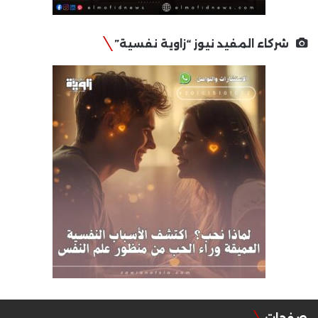
شركاء المفيد نيوز “زاوية نفسية”
صفحات