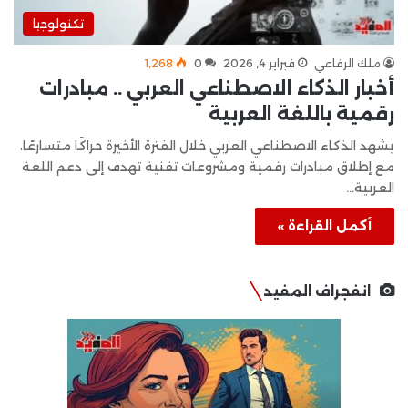
تكنولوجيا
ملك الرفاعي
فبراير 4, 2026
0
1٬268
أخبار الذكاء الاصطناعي العربي .. مبادرات
رقمية باللغة العربية
يشهد الذكاء الاصطناعي العربي خلال الفترة الأخيرة حراكًا متسارعًا،
مع إطلاق مبادرات رقمية ومشروعات تقنية تهدف إلى دعم اللغة
العربية…
أكمل القراءة »
انفجراف المفيد