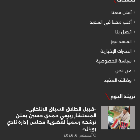
أعلن معنا
أكتب معنا في المفيد
اتصل بنا
المفيد نيوز
النشرات الإخبارية
سياسة الخصوصية
من نحن
وظائف المفيد
تريند اليوم
«قبيل انطلاق السباق الانتخابي..
المستشار ربيعي حمدي حسين يعلن
ترشحه رسمياً لعضوية مجلس إدارة نادي
رويال»
أغسطس 6, 2026