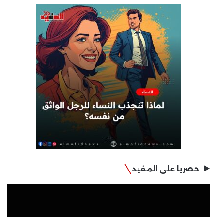
حصريا على المفيد
مشغل
الفيديو