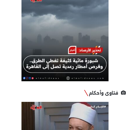
فتاوى وأحكام