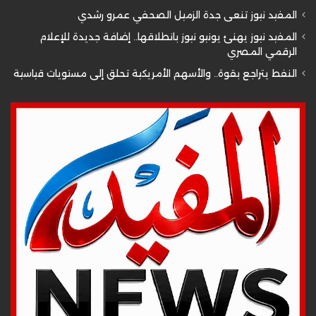
المفيد نيوز تنعى جدة الزميل الصحفي عمرو رشدي
المفيد نيوز يهنئ يونيو نيوز بانطلاقها.. إضافة جديدة للإعلام
الرقمي المصري
النفط يتراجع بقوة.. والأسهم الأمريكية تحلق إلى مستويات قياسية