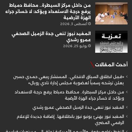
من داخل مركز السيطرة.. محافظ دمياط
يرفع درجة الاستعداد ويؤكد: لا خسائر جراء
الهزة الأرضية
أغسطس 3, 2026
المفيد نيوز تنعى جدة الزميل الصحفي
عمرو رشدي
يوليو 25, 2026
أحدث المقالات
«قبيل انطلاق السباق الانتخابي.. المستشار ربيعي حمدي حسين
يعلن ترشحه رسمياً لعضوية مجلس إدارة نادي رويال»
من داخل مركز السيطرة.. محافظ دمياط يرفع درجة الاستعداد
ويؤكد: لا خسائر جراء الهزة الأرضية
المفيد نيوز تنعى جدة الزميل الصحفي عمرو رشدي
المفيد نيوز يهنئ يونيو نيوز بانطلاقها.. إضافة جديدة للإعلام
الرقمي المصري
النفط يتراجع بقوة.. والأسهم الأمريكية تحلق إلى مستويات قياسية