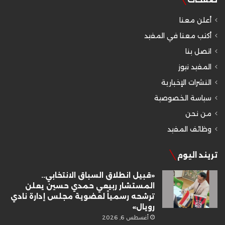
أعلن معنا
أكتب معنا في المفيد
اتصل بنا
المفيد نيوز
النشرات الإخبارية
سياسة الخصوصية
من نحن
وظائف المفيد
تريند اليوم
«قبيل انطلاق السباق الانتخابي..
المستشار ربيعي حمدي حسين يعلن
ترشحه رسمياً لعضوية مجلس إدارة نادي
رويال»
أغسطس 6, 2026