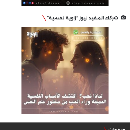
شركاء المفيد نيوز “زاوية نفسية”
صفحات