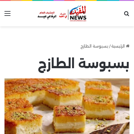
بحث عن
الق
الرئيسية
/
بسبوسة الطازج
بسبوسة الطازج