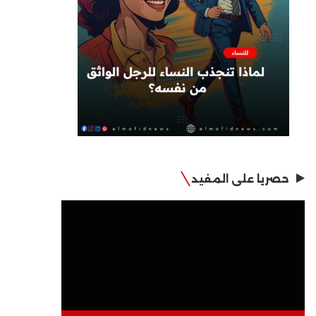
حصريا على المفيد
مشغل
الفيديو