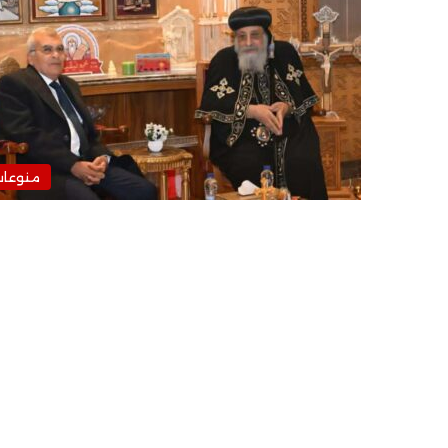
منوعا