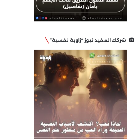
شركاء المفيد نيوز “زاوية نفسية”