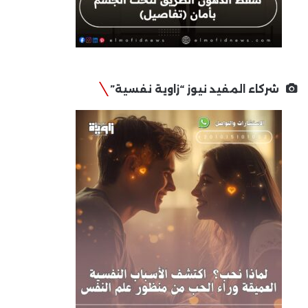
شركاء المفيد نيوز “زاوية نفسية”