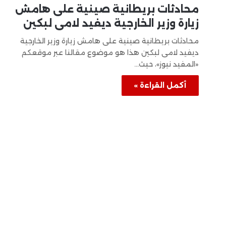
محادثات بريطانية صينية على هامش
زيارة وزير الخارجية ديفيد لامى لبكين
محادثات بريطانية صينية على هامش زيارة وزير الخارجية
ديفيد لامى لبكين هذا هو موضوع مقالنا عبر موقعكم
«المفيد نيوز»، حيث…
أكمل القراءة »