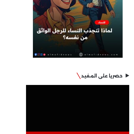
حصريا على المفيد
مشغل
الفيديو