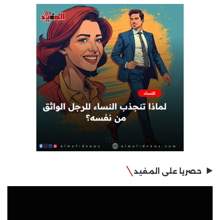
حصريا على المفيد
مشغل
الفيديو