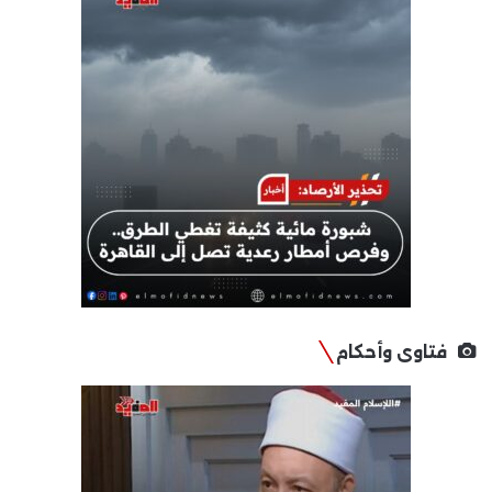
فتاوى وأحكام