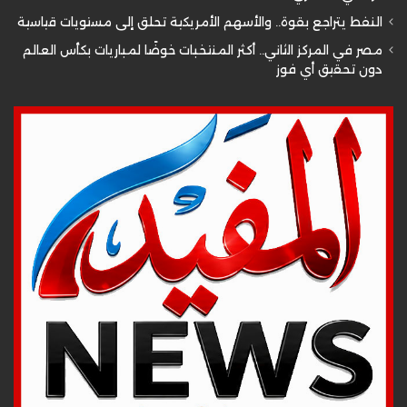
النفط يتراجع بقوة.. والأسهم الأمريكية تحلق إلى مستويات قياسية
مصر في المركز الثاني.. أكثر المنتخبات خوضًا لمباريات بكأس العالم
دون تحقيق أي فوز