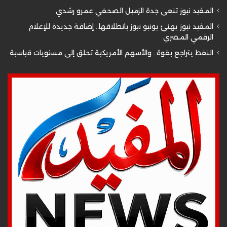
المفيد نيوز تنعى جدة الزميل الصحفي عمرو رشدي
المفيد نيوز يهنئ يونيو نيوز بانطلاقها.. إضافة جديدة للإعلام
الرقمي المصري
النفط يتراجع بقوة.. والأسهم الأمريكية تحلق إلى مستويات قياسية