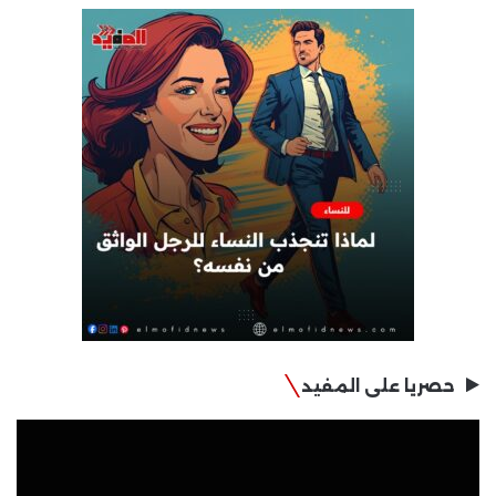
حصريا على المفيد
مشغل
الفيديو