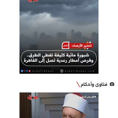
فتاوى وأحكام