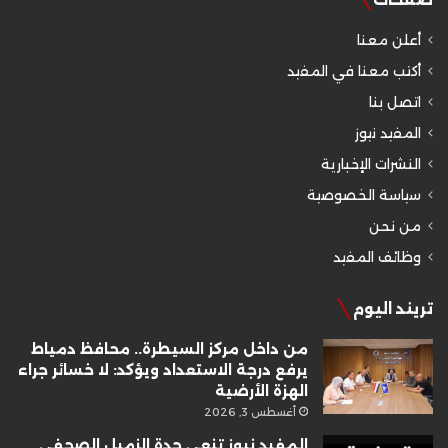
أعلن معنا
أكتب معنا في المفيد
اتصل بنا
المفيد نيوز
النشرات الإخبارية
سياسة الخصوصية
من نحن
وظائف المفيد
تريند اليوم
من داخل مركز السيطرة.. محافظ دمياط
يرفع درجة الاستعداد ويؤكد: لا خسائر جراء
الهزة الأرضية
أغسطس 3, 2026
المفيد نيوز تنعى جدة الزميل الصحفي