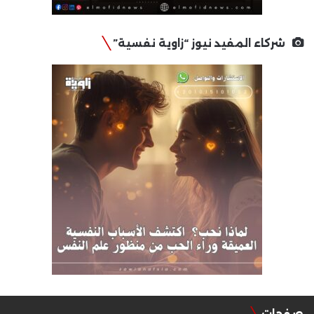
شركاء المفيد نيوز “زاوية نفسية”
صفحات