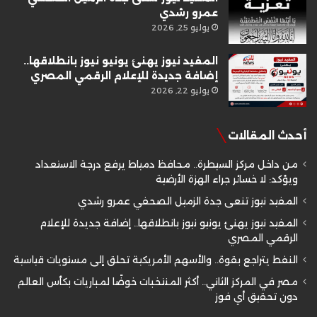
عمرو رشدي
يوليو 25, 2026
المفيد نيوز يهنئ يونيو نيوز بانطلاقها..
إضافة جديدة للإعلام الرقمي المصري
يوليو 22, 2026
أحدث المقالات
من داخل مركز السيطرة.. محافظ دمياط يرفع درجة الاستعداد
ويؤكد: لا خسائر جراء الهزة الأرضية
المفيد نيوز تنعى جدة الزميل الصحفي عمرو رشدي
المفيد نيوز يهنئ يونيو نيوز بانطلاقها.. إضافة جديدة للإعلام
الرقمي المصري
النفط يتراجع بقوة.. والأسهم الأمريكية تحلق إلى مستويات قياسية
مصر في المركز الثاني.. أكثر المنتخبات خوضًا لمباريات بكأس العالم
دون تحقيق أي فوز