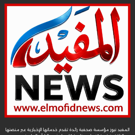
المفيد نيوز مؤسسة صحفية رائدة تقدم خدماتها الإخبارية عبر منصتها