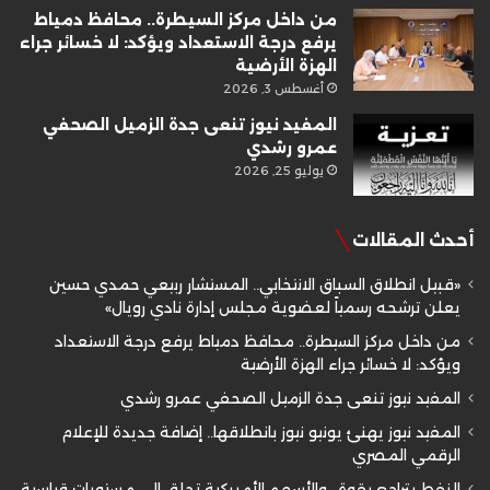
من داخل مركز السيطرة.. محافظ دمياط
يرفع درجة الاستعداد ويؤكد: لا خسائر جراء
الهزة الأرضية
أغسطس 3, 2026
المفيد نيوز تنعى جدة الزميل الصحفي
عمرو رشدي
يوليو 25, 2026
أحدث المقالات
«قبيل انطلاق السباق الانتخابي.. المستشار ربيعي حمدي حسين
يعلن ترشحه رسمياً لعضوية مجلس إدارة نادي رويال»
من داخل مركز السيطرة.. محافظ دمياط يرفع درجة الاستعداد
ويؤكد: لا خسائر جراء الهزة الأرضية
المفيد نيوز تنعى جدة الزميل الصحفي عمرو رشدي
المفيد نيوز يهنئ يونيو نيوز بانطلاقها.. إضافة جديدة للإعلام
الرقمي المصري
النفط يتراجع بقوة.. والأسهم الأمريكية تحلق إلى مستويات قياسية