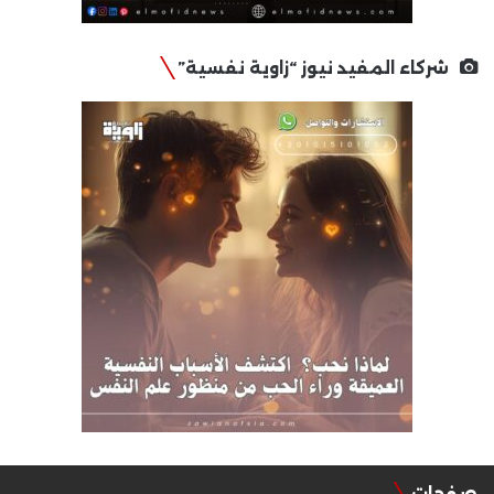
شركاء المفيد نيوز “زاوية نفسية”
صفحات