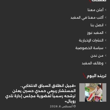
أعلن معنا
أكتب معنا في المفيد
اتصل بنا
المفيد نيوز
النشرات الإخبارية
سياسة الخصوصية
من نحن
وظائف المفيد
تريند اليوم
«قبيل انطلاق السباق الانتخابي..
المستشار ربيعي حمدي حسين يعلن
ترشحه رسمياً لعضوية مجلس إدارة نادي
رويال»
أغسطس 6, 2026