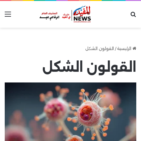
بحث عن
الق
الرئيسية
/
القولون الشكل
القولون الشكل