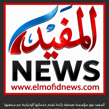
المفيد نيوز مؤسسة صحفية رائدة تقدم خدماتها الإخبارية عبر منصتها