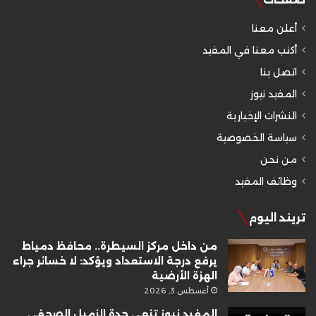
أعلن معنا
أكتب معنا في المفيد
اتصل بنا
المفيد نيوز
النشرات الإخبارية
سياسة الخصوصية
من نحن
وظائف المفيد
تريند اليوم
من داخل مركز السيطرة.. محافظ دمياط
يرفع درجة الاستعداد ويؤكد: لا خسائر جراء
الهزة الأرضية
أغسطس 3, 2026
المفيد نيوز تنعى جدة الزميل الصحفي