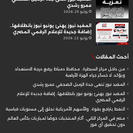
عمرو رشدي
يوليو 25, 2026
المفيد نيوز يهنئ يونيو نيوز بانطلاقها..
إضافة جديدة للإعلام الرقمي المصري
يوليو 22, 2026
أحدث المقالات
من داخل مركز السيطرة.. محافظ دمياط يرفع درجة الاستعداد
ويؤكد: لا خسائر جراء الهزة الأرضية
المفيد نيوز تنعى جدة الزميل الصحفي عمرو رشدي
المفيد نيوز يهنئ يونيو نيوز بانطلاقها.. إضافة جديدة للإعلام
الرقمي المصري
النفط يتراجع بقوة.. والأسهم الأمريكية تحلق إلى مستويات قياسية
مصر في المركز الثاني.. أكثر المنتخبات خوضًا لمباريات بكأس العالم
دون تحقيق أي فوز