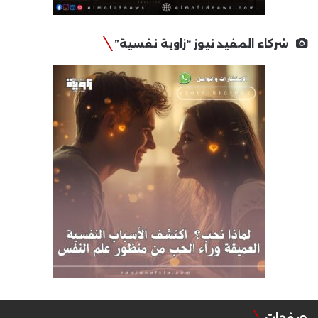
شركاء المفيد نيوز “زاوية نفسية”
صفحات