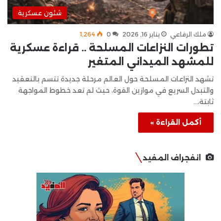
شئون عسكرية
ملك الرفاعي
يناير 16, 2026
0
1٬264
تطورات النزاعات المسلحة .. قراءة عسكرية
للمشهد الميداني المتغير
تشهد النزاعات المسلحة حول العالم مرحلة جديدة تتسم بالتعقيد
والتبدل السريع في موازين القوة، حيث لم تعد خطوط المواجهة
ثابتة،…
أكمل القراءة »
انفجراف المفيد