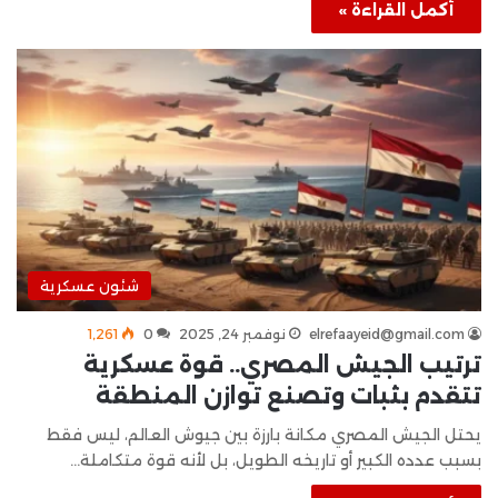
أكمل القراءة »
شئون عسكرية
elrefaayeid@gmail.com
نوفمبر 24, 2025
0
1٬261
ترتيب الجيش المصري.. قوة عسكرية
تتقدم بثبات وتصنع توازن المنطقة
يحتل الجيش المصري مكانة بارزة بين جيوش العالم، ليس فقط
بسبب عدده الكبير أو تاريخه الطويل، بل لأنه قوة متكاملة…