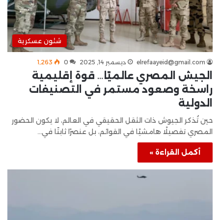
شئون عسكرية
elrefaayeid@gmail.com
ديسمبر 14, 2025
0
1٬263
الجيش المصري عالميًا… قوة إقليمية
راسخة وصعود مستمر في التصنيفات
الدولية
حين تُذكر الجيوش ذات الثقل الحقيقي في العالم، لا يكون الحضور
المصري تفصيلًا هامشيًا في القوائم، بل عنصرًا ثابتًا في…
أكمل القراءة »