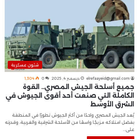
شئون عسكرية
elrefaayeid@gmail.com
ديسمبر 4, 2025
0
1٬304
جميع أسلحة الجيش المصري.. القوة
الكاملة التي صنعت أحد أقوى الجيوش في
الشرق الأوسط
يُعد الجيش المصري واحدًا من أكثر الجيوش تطورًا في المنطقة
بفضل امتلاكه مزيجًا واسعًا من الأسلحة الشرقية والغربية، وقدرته
على…