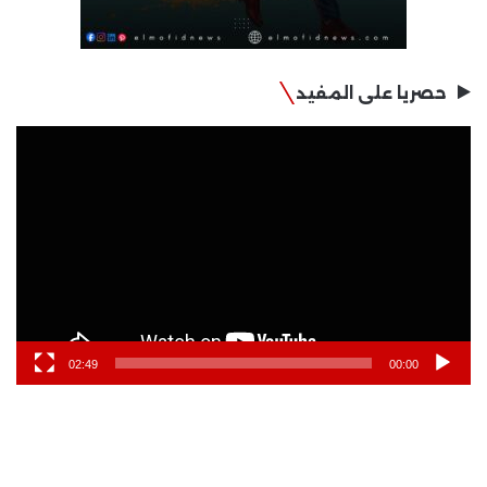
حصريا على المفيد
مشغل
الفيديو
02:49
00:00