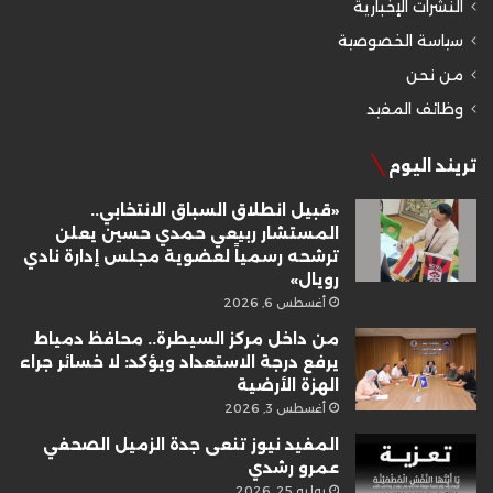
النشرات الإخبارية
سياسة الخصوصية
من نحن
وظائف المفيد
تريند اليوم
«قبيل انطلاق السباق الانتخابي..
المستشار ربيعي حمدي حسين يعلن
ترشحه رسمياً لعضوية مجلس إدارة نادي
رويال»
أغسطس 6, 2026
من داخل مركز السيطرة.. محافظ دمياط
يرفع درجة الاستعداد ويؤكد: لا خسائر جراء
الهزة الأرضية
أغسطس 3, 2026
المفيد نيوز تنعى جدة الزميل الصحفي
عمرو رشدي
يوليو 25, 2026