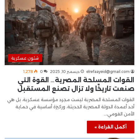
شئون عسكرية
elrefaayeid@gmail.com
ديسمبر 10, 2025
0
1٬278
القوات المسلحة المصرية… القوة التي
صنعت تاريخًا ولا تزال تصنع المستقبل
القوات المسلحة المصرية ليست مجرد مؤسسة عسكرية، بل هي
أحد أعمدة الدولة المصرية الحديثة، وركيزة أساسية في حماية
الأمن القومي،…
أكمل القراءة »