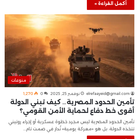
أكمل القراءة »
منوعات
elrefaayeid@gmail.com
نوفمبر 25, 2025
0
1٬270
تأمين الحدود المصرية… كيف تبني الدولة
أقوى خط دفاع لحماية الأمن القومي؟
تأمين الحدود المصرية ليس مجرد خطوة عسكرية أو إجراء روتيني
تتخذه الدولة، بل هو «معركة يومية» تُدار في صمت تام…