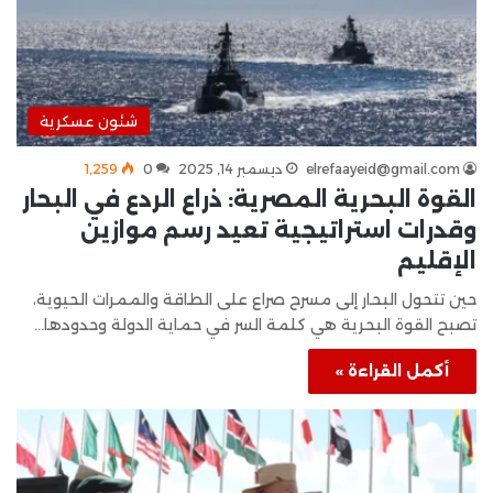
شئون عسكرية
elrefaayeid@gmail.com
ديسمبر 14, 2025
0
1٬259
القوة البحرية المصرية: ذراع الردع في البحار
وقدرات استراتيجية تعيد رسم موازين
الإقليم
حين تتحول البحار إلى مسرح صراع على الطاقة والممرات الحيوية،
تصبح القوة البحرية هي كلمة السر في حماية الدولة وحدودها…
أكمل القراءة »