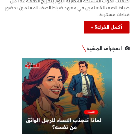
احتفلت القوات المسلحة المصرية اليوم بتخريج الدفعة 162 من
ضباط الصف المُعلمين في معهد ضباط الصف المعلمين بحضور
قيادات عسكرية…
أكمل القراءة »
انفجراف المفيد