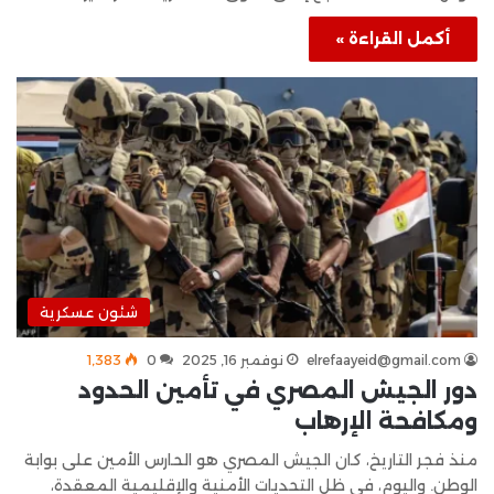
أكمل القراءة »
شئون عسكرية
elrefaayeid@gmail.com
نوفمبر 16, 2025
0
1٬383
دور الجيش المصري في تأمين الحدود
ومكافحة الإرهاب
منذ فجر التاريخ، كان الجيش المصري هو الحارس الأمين على بوابة
الوطن. واليوم، في ظل التحديات الأمنية والإقليمية المعقدة،