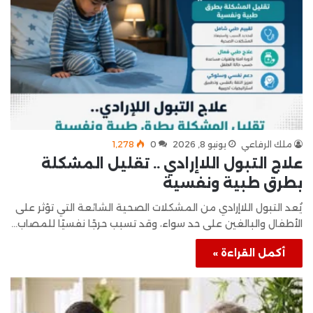
ملك الرفاعي
يونيو 8, 2026
0
1٬278
علاج التبول اللاإرادي .. تقليل المشكلة
بطرق طبية ونفسية
يُعد التبول اللاإرادي من المشكلات الصحية الشائعة التي تؤثر على
الأطفال والبالغين على حد سواء، وقد تسبب حرجًا نفسيًا للمصاب…
أكمل القراءة »