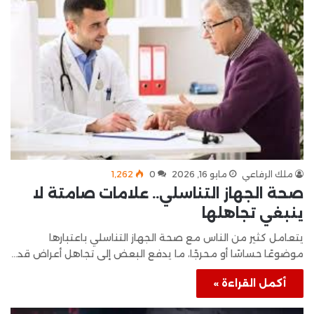
ملك الرفاعي
مايو 16, 2026
0
1٬262
صحة الجهاز التناسلي.. علامات صامتة لا
ينبغي تجاهلها
يتعامل كثير من الناس مع صحة الجهاز التناسلي باعتبارها
موضوعًا حساسًا أو محرجًا، ما يدفع البعض إلى تجاهل أعراض قد…
أكمل القراءة »