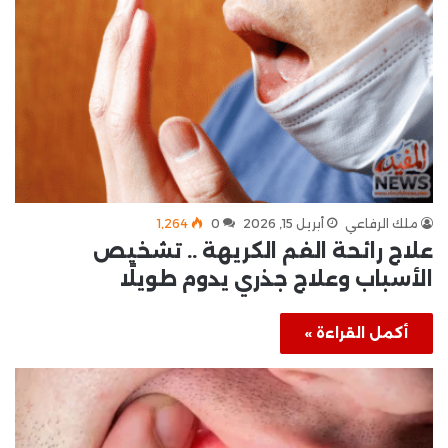
ملك الرفاعي
أبريل 15, 2026
0
1٬264
علاج رائحة الفم الكريهة .. تشخيص
الأسباب وعلاج جذري يدوم طويلًا
أكمل القراءة »