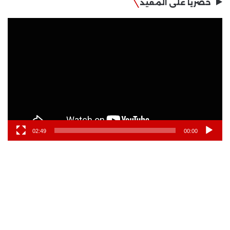
حصريا على المفيد
مشغل
الفيديو
02:49
00:00