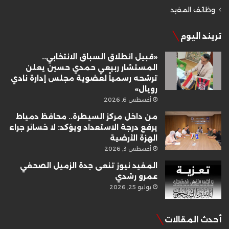
وظائف المفيد
تريند اليوم
«قبيل انطلاق السباق الانتخابي..
المستشار ربيعي حمدي حسين يعلن
ترشحه رسمياً لعضوية مجلس إدارة نادي
رويال»
أغسطس 6, 2026
من داخل مركز السيطرة.. محافظ دمياط
يرفع درجة الاستعداد ويؤكد: لا خسائر جراء
الهزة الأرضية
أغسطس 3, 2026
المفيد نيوز تنعى جدة الزميل الصحفي
عمرو رشدي
يوليو 25, 2026
أحدث المقالات