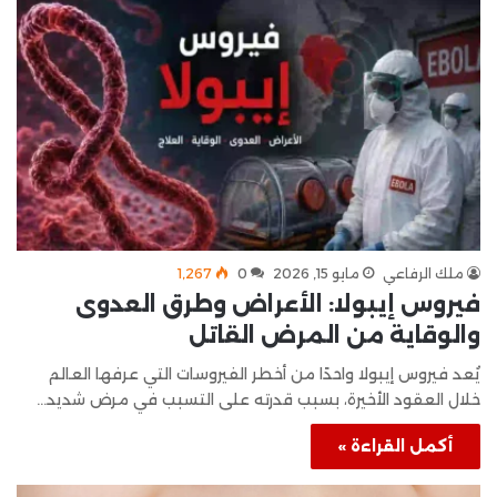
ملك الرفاعي
مايو 15, 2026
0
1٬267
فيروس إيبولا: الأعراض وطرق العدوى
والوقاية من المرض القاتل
يُعد فيروس إيبولا واحدًا من أخطر الفيروسات التي عرفها العالم
خلال العقود الأخيرة، بسبب قدرته على التسبب في مرض شديد…
أكمل القراءة »