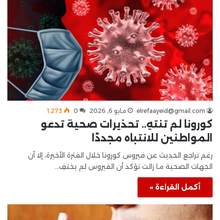
elrefaayeid@gmail.com
مايو 6, 2026
0
1٬273
كورونا لم تنتهِ.. تحذيرات صحية تدعو
المواطنين للانتباه مجددًا
رغم تراجع الحديث عن فيروس كورونا خلال الفترة الأخيرة، إلا أن
الجهات الصحية ما زالت تؤكد أن الفيروس لم يختفِ…
أكمل القراءة »