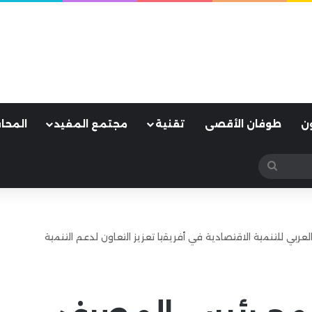
ن
طوفان الأقصى
تقنية
مجتمع المفيد
المحا
بحث
عن
عربي للتنمية الاقتصادية في أفريقيا تعزيز التعاون لدعم التنمية