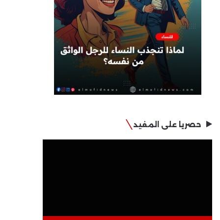
حصريا على المفيد
مشغل
الفيديو