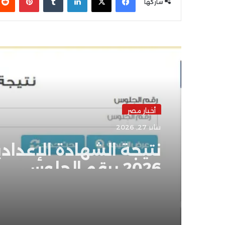
شاركها
أقرأ التالي
أخبار مصر
يناير 27, 2026
نتيجة الشهادة الإعدادي
2026 برقم الجلوس..
مؤشرات مطمئنة وبش
سارة للطلاب