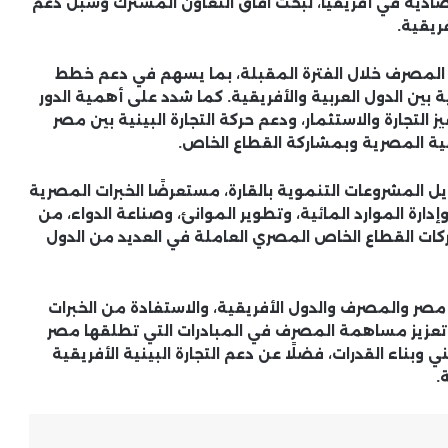
تصادية في أفريقيا، لبحث آفاق التعاون المشترك وسبل دعم
ريقية.
ع المصرف خلال الفترة المقبلة، بما يسهم في دعم خطط
ة بين الدول العربية والأفريقية. كما شدد على أهمية الدور
لتجارة والاستثمار، ودعم حركة التجارة البينية بين مصر
ية المصرية وبمشاركة القطاع الخاص.
 المشروعات التنموية بالقارة، مستعرضًا الخبرات المصرية
دارة الموارد المائية، وتطوير الموانئ، وصناعة الدواء، من
ركات القطاع الخاص المصري العاملة في العديد من الدول
صر والمصرف والدول الأفريقية، والاستفادة من الخبرات
 تعزيز مساهمة المصرف في المبادرات التي تطلقها مصر
ي وبناء القدرات، فضلًا عن دعم التجارة البينية الأفريقية
.