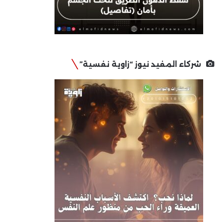
شركاء المفيد نيوز “زاوية نفسية”