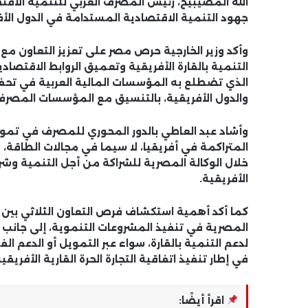
الله المصيبيح، رئيس المصرف العربي للتنمية الاق
جهود التنمية الاقتصادية المستدامة في الدول الأف
وأكد وزير الخارجية حرص مصر على تعزيز التعاون م
التنمية بالقارة الأفريقية وتعميق الروابط الاقتصادي
الذي تضطلع به المؤسسات المالية العربية في تحفيز ا
والدول الأفريقية، بالتنسيق مع المؤسسات المصرف
وأشاد عبد العاطي بالدور المحوري للمصرف في تمويل
المتراكمة في أفريقيا، لا سيما في مجالات الطاقة، وإ
خلال الوكالة المصرية للشراكة من أجل التنمية وش
الأفريقية.
كما أكد أهمية استكشاف فرص التعاون الثلاثي بين م
المصرية في تنفيذ المشروعات التنموية، إلى جانب
لدعم التنمية بالقارة، سواء عبر التمويل أو الدعم الفن
في إطار تنفيذ اتفاقية التجارة الحرة القارية الأفريقية
اقرأ أيضًا: