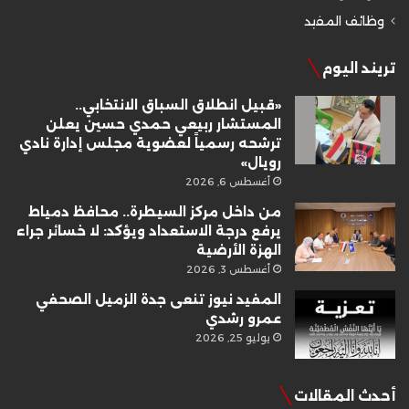
وظائف المفيد
تريند اليوم
«قبيل انطلاق السباق الانتخابي..
المستشار ربيعي حمدي حسين يعلن
ترشحه رسمياً لعضوية مجلس إدارة نادي
رويال»
أغسطس 6, 2026
من داخل مركز السيطرة.. محافظ دمياط
يرفع درجة الاستعداد ويؤكد: لا خسائر جراء
الهزة الأرضية
أغسطس 3, 2026
المفيد نيوز تنعى جدة الزميل الصحفي
عمرو رشدي
يوليو 25, 2026
أحدث المقالات