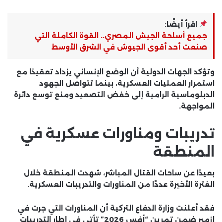
اقرأ أيضًا:
جميع أسلحة الجيش المصري.. القوة الكاملة التي
صنعت أحد أقوى الجيوش في الشرق الأوسط
وتؤكد الجهات الدولية أن الوضع الإنساني يزداد تعقيدًا مع
استمرار العمليات العسكرية، بينما تتواصل الجهود
الدبلوماسية الرامية إلى خفض التصعيد ومنع توسع دائرة
المواجهة.
تدريبات ومناورات عسكرية في
المنطقة
بعيدًا عن ساحات القتال المباشر، شهدت المنطقة خلال
الفترة الأخيرة عددًا من المناورات والتدريبات العسكرية.
فقد أعلنت وزارة الدفاع التركية أن المناورات التي جرت في
إزمير ضمن تمرين “أفس 2026” تأتي في إطار التدريبات