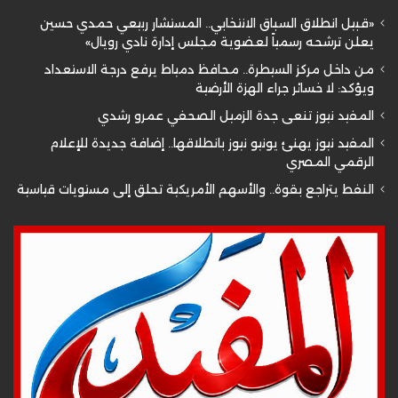
«قبيل انطلاق السباق الانتخابي.. المستشار ربيعي حمدي حسين
يعلن ترشحه رسمياً لعضوية مجلس إدارة نادي رويال»
من داخل مركز السيطرة.. محافظ دمياط يرفع درجة الاستعداد
ويؤكد: لا خسائر جراء الهزة الأرضية
المفيد نيوز تنعى جدة الزميل الصحفي عمرو رشدي
المفيد نيوز يهنئ يونيو نيوز بانطلاقها.. إضافة جديدة للإعلام
الرقمي المصري
النفط يتراجع بقوة.. والأسهم الأمريكية تحلق إلى مستويات قياسية