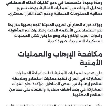
وحدة جديدة متخصصة في دمج تقنيات الذكاء الاصطناعي
وتحليل البيانات في العمليات القتالية، بهدف تسريع
معالجة المعلومات الميدانية ودعم اتخاذ القرار العسكري.
ويؤكد خبراء الدفاع أن الحروب الحديثة تتجه بصورة متزايدة
نحو الاعتماد على الأنظمة الذكية والطائرات غير المأهولة
وقدرات الحرب الإلكترونية، وهو ما يغير شكل العمليات
العسكرية التقليدية بصورة كبيرة.
مكافحة الإرهاب والعمليات
الأمنية
على صعيد العمليات الأمنية، أعلنت قيادة العمليات
المشتركة في العراق تنفيذ عمليات استطلاع وملاحقة
لعناصر إرهابية في بعض المناطق، مؤكدة نجاح القوات
المشاركة في رصد أهداف معادية والقضاء على عدد من
العناصر المطلوبة.