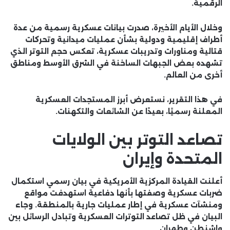
الرقمية.
وخلال الأيام الأخيرة، صدرت بيانات عسكرية رسمية من عدة
أطراف إقليمية ودولية بشأن عمليات ميدانية وتحركات
قتالية ومناورات وتدريبات عسكرية، تعكس حجم التوتر الذي
تشهده بعض الجبهات الساخنة في الشرق الأوسط ومناطق
أخرى من العالم.
في هذا التقرير، نستعرض أبرز المستجدات العسكرية
المعلنة رسميًا، بعيدًا عن الشائعات والتكهنات.
تصاعد التوتر بين الولايات
المتحدة وإيران
أعلنت القيادة المركزية الأمريكية في بيان رسمي استكمال
ضربات عسكرية وصفتها بأنها دفاعية استهدفت مواقع
ومنشآت عسكرية في إطار عمليات جارية بالمنطقة. وجاء
البيان في ظل تصاعد التوترات العسكرية وتبادل الرسائل بين
واشنطن وطهران.