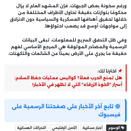
ورغم سخونة بعض الجبهات، فإن المشهد العام لا يزال
محكومًا بتوازنات دقيقة تحاول الأطراف المختلفة من
خلالها تحقيق أهدافها العسكرية والسياسية دون الانزلاق
إلى مواجهات أوسع قد يصعب احتواؤها.
وفي ظل التدفق السريع للمعلومات، تبقى البيانات
الرسمية والمصادر الموثوقة هي المرجع الأساسي لفهم
حقيقة ما يجري على الأرض بعيدًا عن الشائعات والتكهنات.
اخترنا لك:
هل تمنع الحرب فعلاً؟ كواليس عمليات حفظ السلام:
أسرار "الخوذ الزرقاء" التي لا تظهر في الأخبار!
تابع آخر الأخبار على صفحتنا الرسمية على
فيسبوك
الوسوم
أخبار عسكرية
الأمن الإقليمي
التحركات العسكرية