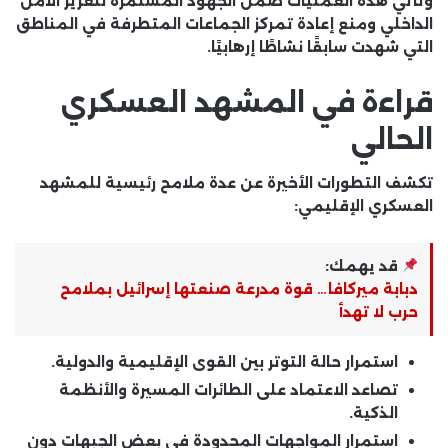
وتأتي هذه العمليات ضمن الجهود المستمرة لتعزيز الأمن
الداخلي ومنع إعادة تمركز الجماعات المتطرفة في المناطق
التي شهدت سابقًا نشاطًا إرهابيًا.
قراءة في المشهد العسكري
الحالي
تكشف التطورات الأخيرة عن عدة ملامح رئيسية للمشهد
العسكري الإقليمي:
قد يهمك:
دبابة ميركافا… قوة مدرعة صنعتها إسرائيل بملامح
حرب لا تهدأ
استمرار حالة التوتر بين القوى الإقليمية والدولية.
تصاعد الاعتماد على الطائرات المسيرة والأنظمة
الذكية.
استمرار المواجهات المحدودة في بعض الجبهات دون