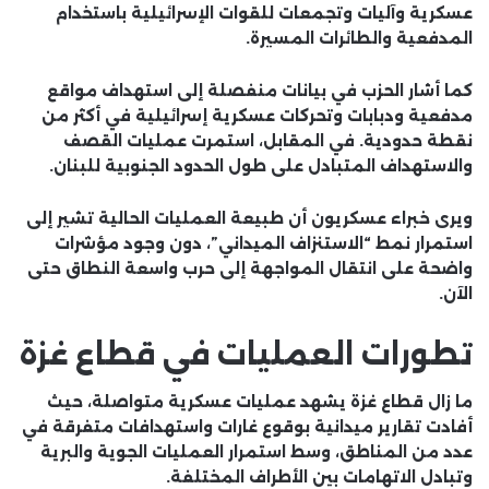
عسكرية وآليات وتجمعات للقوات الإسرائيلية باستخدام
المدفعية والطائرات المسيرة.
كما أشار الحزب في بيانات منفصلة إلى استهداف مواقع
مدفعية ودبابات وتحركات عسكرية إسرائيلية في أكثر من
نقطة حدودية. في المقابل، استمرت عمليات القصف
والاستهداف المتبادل على طول الحدود الجنوبية للبنان.
ويرى خبراء عسكريون أن طبيعة العمليات الحالية تشير إلى
استمرار نمط “الاستنزاف الميداني”، دون وجود مؤشرات
واضحة على انتقال المواجهة إلى حرب واسعة النطاق حتى
الآن.
تطورات العمليات في قطاع غزة
ما زال قطاع غزة يشهد عمليات عسكرية متواصلة، حيث
أفادت تقارير ميدانية بوقوع غارات واستهدافات متفرقة في
عدد من المناطق، وسط استمرار العمليات الجوية والبرية
وتبادل الاتهامات بين الأطراف المختلفة.