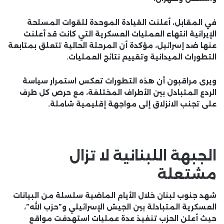
في المقابل، أعلنت القيادة الموحدة للقوات المسلحة
الإيرانية انتهاء العمليات العسكرية التي كانت قد أعلنت
عنها ضد إسرائيل، مؤكدة أن المرحلة الحالية تتعلق بمتابعة
التطورات الميدانية وتقييم نتائج العمليات.
ويرى مراقبون أن هذه التطورات تعكس استمرار سياسة
الردع المتبادل بين الأطراف المختلفة، مع حرص كل طرف
على تجنب الانزلاق إلى مواجهة إقليمية شاملة.
الجبهة اللبنانية لا تزال
مشتعلة
شهد جنوب لبنان خلال الأيام الماضية سلسلة من البيانات
العسكرية المتبادلة بين الجيش الإسرائيلي و”حزب الله”،
حيث أعلن الحزب تنفيذ عدة عمليات استهدفت مواقع