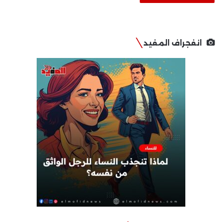
انفجراف المفيد