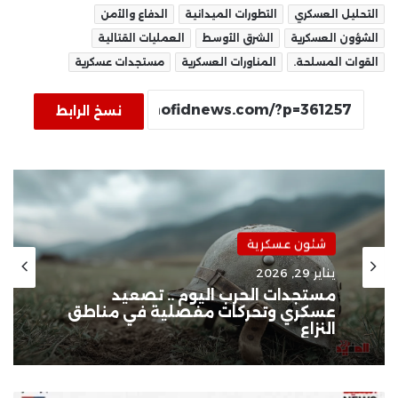
التحليل العسكري
التطورات الميدانية
الدفاع والأمن
الشؤون العسكرية
الشرق الأوسط
العمليات القتالية
القوات المسلحة.
المناورات العسكرية
مستجدات عسكرية
نسخ الرابط
شئون عسكرية
يناير 29, 2026
مستجدات الحرب اليوم .. تصعيد
عسكري وتحركات مفصلية في مناطق
النزاع