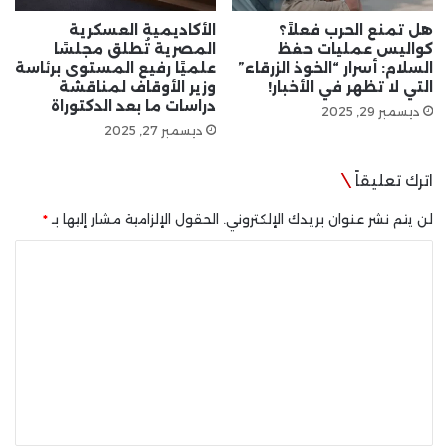
هل تمنع الحرب فعلاً؟
الأكاديمية العسكرية
كواليس عمليات حفظ
المصرية تُطلق مجلسًا
السلام: أسرار “الخوذ الزرقاء”
علميًا رفيع المستوى برئاسة
التي لا تظهر في الأخبار!
وزير الأوقاف لمناقشة
دراسات ما بعد الدكتوراة
ديسمبر 29, 2025
ديسمبر 27, 2025
اترك تعليقاً
لن يتم نشر عنوان بريدك الإلكتروني.
الحقول الإلزامية مشار إليها بـ
*
ا
ل
ت
ع
ل
ي
ق