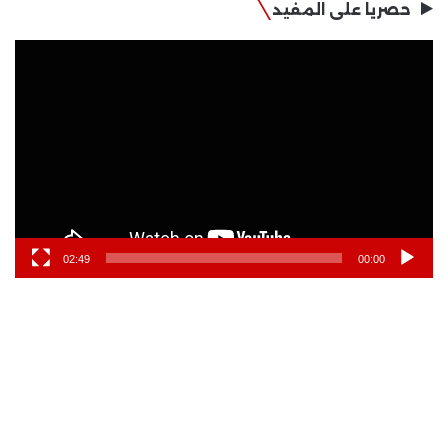
حصريا على المفيد
مشغل
الفيديو
02:49
00:00