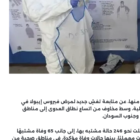
ة منها، عن متابعة تفشٍ جديد لمرض فيروس إيبولا في
ية، وسط مخاوف من اتساع نطاق العدوى إلى مناطق
 وجنوب السودان.
جلت نحو
246 حالة مشتبه بها
، إلى جانب
65 وفاة مشتبهًا
بات معمليًا، بينها حالات وفاة مؤكدة، في مناطق صحية من