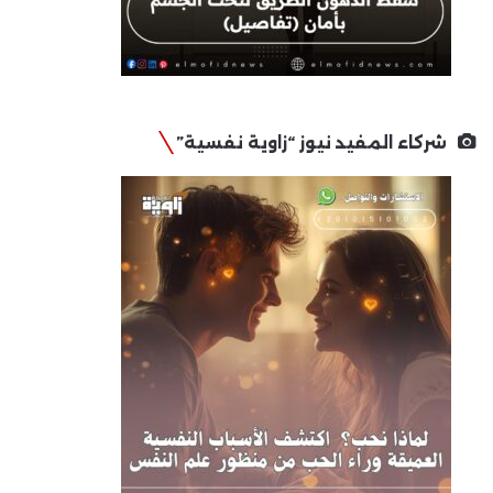
شركاء المفيد نيوز “زاوية نفسية”