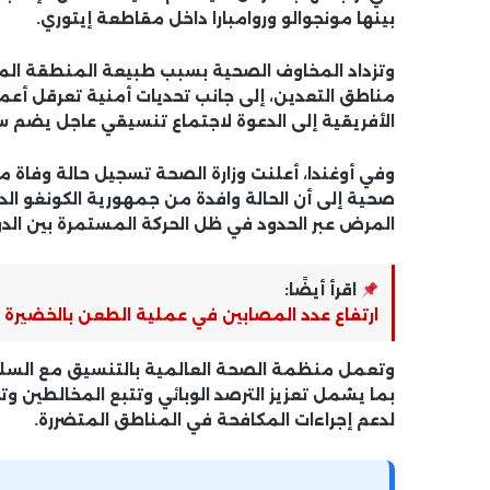
بينها
مونجوالو وروامبارا
داخل مقاطعة إيتوري.
وتزداد المخاوف الصحية بسبب طبيعة المنطقة المت
مناطق التعدين، إلى جانب تحديات أمنية تعرقل أعما
الأفريقية إلى الدعوة لاجتماع تنسيقي عاجل يضم س
وفي أوغندا، أعلنت وزارة الصحة تسجيل حالة وفاة 
صحية إلى أن الحالة وافدة من جمهورية الكونغو ال
المرض عبر الحدود في ظل الحركة المستمرة بين الدو
اقرأ أيضًا:
ارتفاع عدد المصابين في عملية الطعن بالخضيرة إلى 9 ح
وتعمل منظمة الصحة العالمية بالتنسيق مع السلطات
بما يشمل تعزيز الترصد الوبائي وتتبع المخالطين 
لدعم إجراءات المكافحة في المناطق المتضررة.