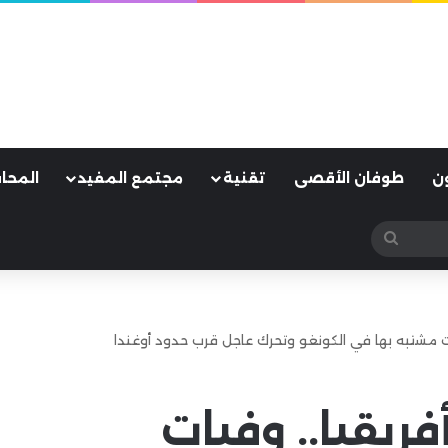
ن
طوفان الأقصى
تقنية
مجتمع المفيد
المحا
بحث
عن
ات مشتبه بها في الكونغو وتحرك عاجل قرب حدود أوغندا
فريقيا.. وفيات