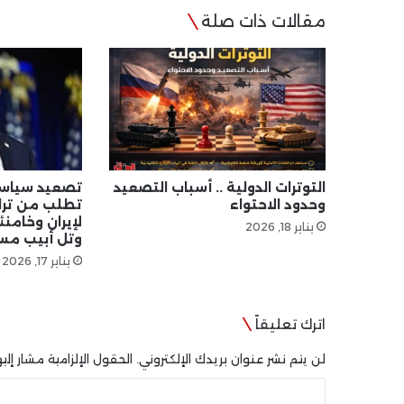
مقالات ذات صلة
التوترات الدولية .. أسباب التصعيد
تصعيد سياسي 
وحدود الاحتواء
تطلب من ترا
لإيران وخامن
يناير 18, 2026
وتل أبيب مسؤ
يناير 17, 2026
اترك تعليقاً
لن يتم نشر عنوان بريدك الإلكتروني.
الحقول الإلزامية مشار إليه
ا