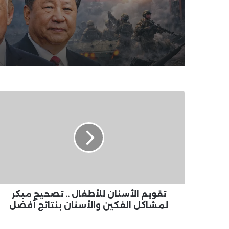
تقويم
الأسنان
للأطفال
..
تصحيح
مبكر
لمشاكل
الفكين
والأسنان
بنتائج
تقويم الأسنان للأطفال .. تصحيح مبكر
أفضل
لمشاكل الفكين والأسنان بنتائج أفضل