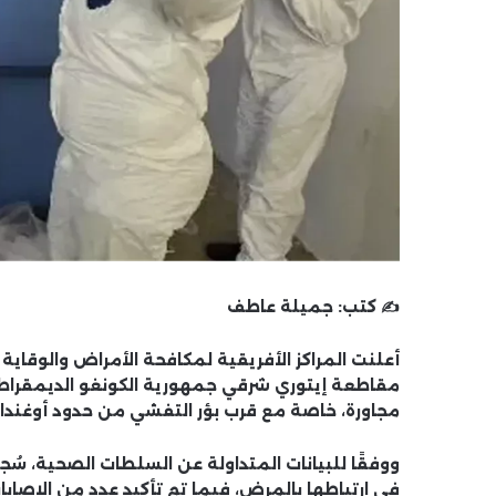
✍️ كتب:
جميلة عاطف
أعلنت المراكز الأفريقية لمكافحة الأمراض والوقاي
مقاطعة إيتوري شرقي جمهورية الكونغو الديمقراط
مجاورة، خاصة مع قرب بؤر التفشي من حدود أوغندا
ووفقًا للبيانات المتداولة عن السلطات الصحية، سُ
في ارتباطها بالمرض
، فيما تم تأكيد عدد من الإصا