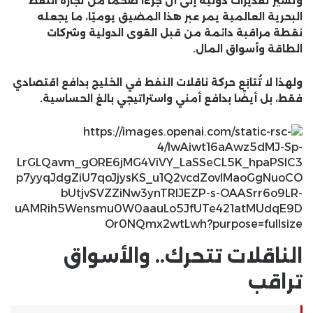
وتشير تقديرات دولية إلى أن جزءًا ضخمًا من تجارة النفط
البحرية العالمية يمر عبر هذا المضيق يوميًا، ما يجعله
نقطة مراقبة دائمة من قبل القوى الدولية وشركات
الطاقة وأسواق المال.
ولهذا لا تُتابَع حركة ناقلات النفط في الخليج بدافع اقتصادي
فقط، بل أيضًا بدافع أمني واستراتيجي بالغ الحساسية.
الناقلات تتحرك.. والأسواق
تراقب