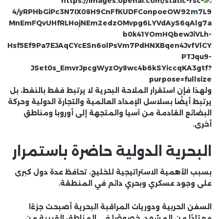
ولهذا فإن استقرار الملاحة البحرية لا يرتبط فقط بالنفط، بل
يرتبط أيضًا بسلاسل الإمداد العالمية والتجارة الدولية وحركة
البضائع القادمة من آسيا والمتجهة إلى أوروبا ومناطق
أخرى.
البحرية الدولية حاضرة باستمرار
بسبب الأهمية الاستراتيجية للخليج، تحافظ عدة دول كبرى
على وجود عسكري وبحري دائم في المنطقة.
السفن الحربية ودوريات المراقبة البحرية أصبحت جزءًا
معتادًا من المشهد، خصوصًا في المناطق القريبة من