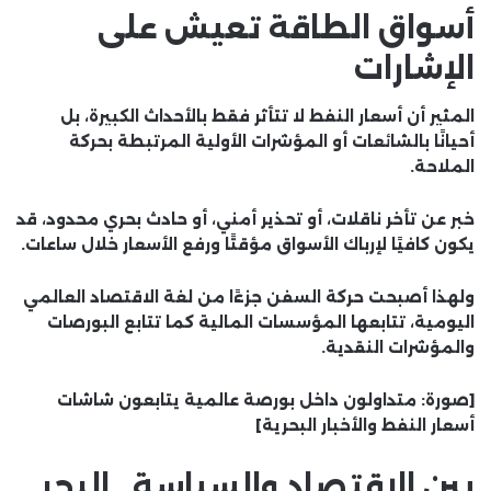
أسواق الطاقة تعيش على
الإشارات
المثير أن أسعار النفط لا تتأثر فقط بالأحداث الكبيرة، بل
أحيانًا بالشائعات أو المؤشرات الأولية المرتبطة بحركة
الملاحة.
خبر عن تأخر ناقلات، أو تحذير أمني، أو حادث بحري محدود، قد
يكون كافيًا لإرباك الأسواق مؤقتًا ورفع الأسعار خلال ساعات.
ولهذا أصبحت حركة السفن جزءًا من لغة الاقتصاد العالمي
اليومية، تتابعها المؤسسات المالية كما تتابع البورصات
والمؤشرات النقدية.
[صورة: متداولون داخل بورصة عالمية يتابعون شاشات
أسعار النفط والأخبار البحرية]
بين الاقتصاد والسياسة.. البحر