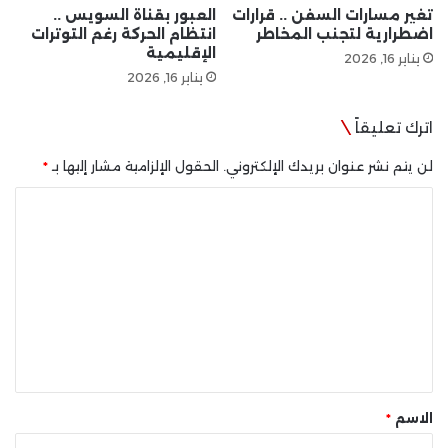
تغير مسارات السفن .. قرارات
العبور بقناة السويس ..
اضطرارية لتجنب المخاطر
انتظام الحركة رغم التوترات
الإقليمية
يناير 16, 2026
يناير 16, 2026
اترك تعليقاً
لن يتم نشر عنوان بريدك الإلكتروني.
الحقول الإلزامية مشار إليها بـ
*
ا
ل
ت
ع
ل
ي
ق
*
الاسم
*