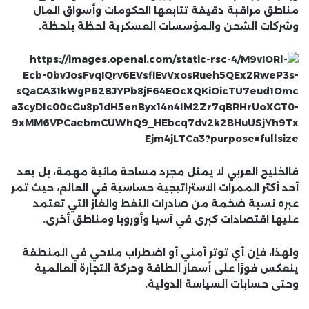
مناطق مراقبة دقيقة تتابعها الحكومات وأسواق المال
وشركات الشحن والمؤسسات العسكرية لحظة بلحظة.
فالخليج العربي لا يمثل مجرد مساحة مائية مهمة، بل يعد
أحد أكثر الممرات الاستراتيجية حساسية في العالم، حيث تمر
عبره نسبة ضخمة من صادرات النفط والغاز التي تعتمد
عليها اقتصادات كبرى في آسيا وأوروبا ومناطق أخرى.
ولهذا، فإن أي توتر أمني أو اضطراب ملاحي في المنطقة
ينعكس فورًا على أسعار الطاقة وحركة التجارة العالمية
وحتى حسابات السياسة الدولية.