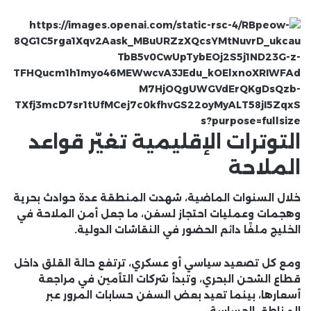
التوترات الإقليمية تغيّر قواعد
الملاحة
خلال السنوات الماضية، شهدت المنطقة عدة حوادث بحرية
وهجمات وعمليات احتجاز لسفن، ما جعل أمن الملاحة في
الخليج ملفًا دائم الحضور في النقاشات الدولية.
ومع كل تصعيد سياسي أو عسكري، ترتفع حالة القلق داخل
قطاع الشحن البحري، وتبدأ شركات التأمين في مراجعة
أسعارها، بينما تعيد بعض السفن حسابات المرور عبر
المناطق الحساسة.