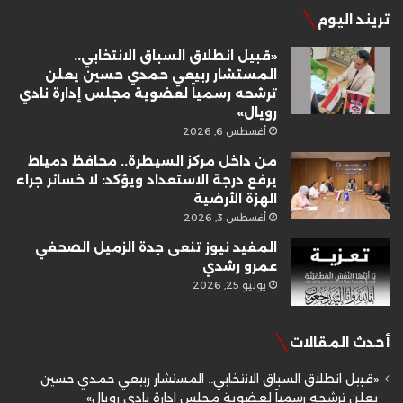
تريند اليوم
«قبيل انطلاق السباق الانتخابي..
المستشار ربيعي حمدي حسين يعلن
ترشحه رسمياً لعضوية مجلس إدارة نادي
رويال»
أغسطس 6, 2026
من داخل مركز السيطرة.. محافظ دمياط
يرفع درجة الاستعداد ويؤكد: لا خسائر جراء
الهزة الأرضية
أغسطس 3, 2026
المفيد نيوز تنعى جدة الزميل الصحفي
عمرو رشدي
يوليو 25, 2026
أحدث المقالات
«قبيل انطلاق السباق الانتخابي.. المستشار ربيعي حمدي حسين
يعلن ترشحه رسمياً لعضوية مجلس إدارة نادي رويال»