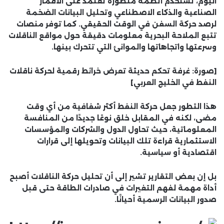
اليوم، تستخدم أنظمة متطورة تعتمد على الأقمار
الصناعية والذكاء الاصطناعي وتحليل البيانات الضخمة
لرصد حركة السفن في الوقت الحقيقي. كما توفر منصات
تتبع الملاحة البحرية معلومات دقيقة حول مواقع الناقلات
وسرعتها واتجاهاتها والموانئ التي تتحرك بينها.
[صورة: غرفة تحكم حديثة تعرض خرائط رقمية لحركة ناقلات
النفط في الخليج العربي]
هذا التطور جعل حركة النفط أكثر شفافية من أي وقت
مضى، لكنه في المقابل خلق نوعًا جديدًا من المنافسة
المعلوماتية، حيث تحاول الدول والشركات والمؤسسات
الاستثمارية قراءة تلك البيانات وتحويلها إلى قرارات
اقتصادية أو سياسية.
بل إن بعض التقارير تشير إلى أن تحليل حركة الناقلات أصبح
أداة مهمة لفهم التغيرات في صادرات الطاقة حتى قبل
صدور البيانات الرسمية أحيانًا.