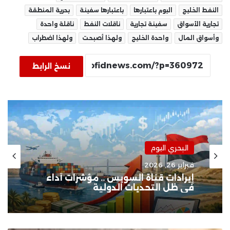
النفط الخليج
اليوم باعتبارها
باعتبارها سفينة
بحرية المنطقة
تجارية الأسواق
سفينة تجارية
ناقلات النفط
ناقلة واحدة
وأسواق المال
واحدة الخليج
ولهذا أصبحت
ولهذا اضطراب
نسخ الرابط
البحري اليوم
البحري اليوم
يناير 31, 2026
فبراير 26, 2026
استقرار الملاحة البحرية .. مؤشرات
إيجابية بعد فترة من الاضطراب