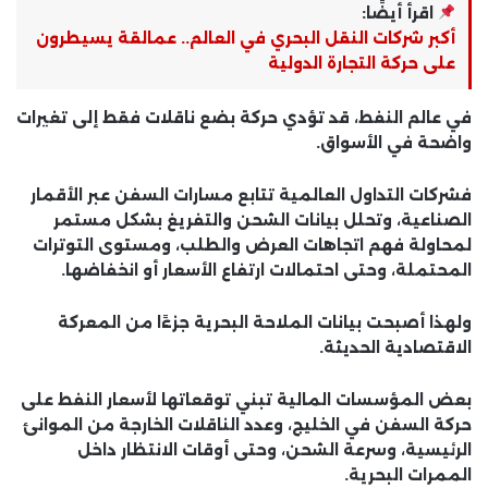
اقرأ أيضًا:
أكبر شركات النقل البحري في العالم.. عمالقة يسيطرون
على حركة التجارة الدولية
في عالم النفط، قد تؤدي حركة بضع ناقلات فقط إلى تغيرات
واضحة في الأسواق.
فشركات التداول العالمية تتابع مسارات السفن عبر الأقمار
الصناعية، وتحلل بيانات الشحن والتفريغ بشكل مستمر
لمحاولة فهم اتجاهات العرض والطلب، ومستوى التوترات
المحتملة، وحتى احتمالات ارتفاع الأسعار أو انخفاضها.
ولهذا أصبحت بيانات الملاحة البحرية جزءًا من المعركة
الاقتصادية الحديثة.
بعض المؤسسات المالية تبني توقعاتها لأسعار النفط على
حركة السفن في الخليج، وعدد الناقلات الخارجة من الموانئ
الرئيسية، وسرعة الشحن، وحتى أوقات الانتظار داخل
الممرات البحرية.