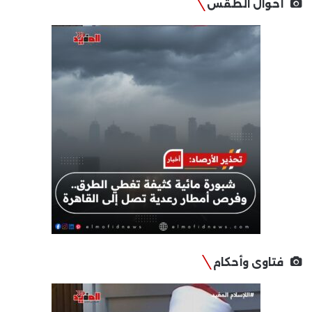
أحوال الطقس
فتاوى وأحكام