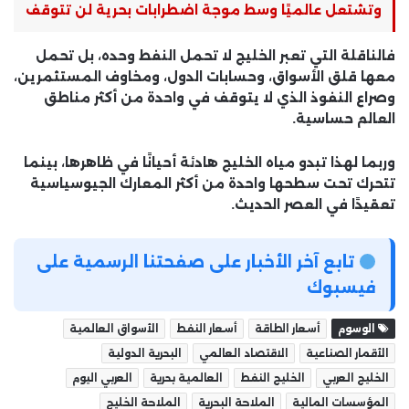
وتشتعل عالميًا وسط موجة اضطرابات بحرية لن تتوقف
فالناقلة التي تعبر الخليج لا تحمل النفط وحده، بل تحمل
معها قلق الأسواق، وحسابات الدول، ومخاوف المستثمرين،
وصراع النفوذ الذي لا يتوقف في واحدة من أكثر مناطق
العالم حساسية.
وربما لهذا تبدو مياه الخليج هادئة أحيانًا في ظاهرها، بينما
تتحرك تحت سطحها واحدة من أكثر المعارك الجيوسياسية
تعقيدًا في العصر الحديث.
تابع آخر الأخبار على صفحتنا الرسمية على
فيسبوك
الوسوم
أسعار الطاقة
أسعار النفط
الأسواق العالمية
الأقمار الصناعية
الاقتصاد العالمي
البحرية الدولية
الخليج العربي
الخليج النفط
العالمية بحرية
العربي اليوم
المؤسسات المالية
الملاحة البحرية
الملاحة الخليج