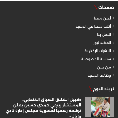
صفحات
أعلن معنا
أكتب معنا في المفيد
اتصل بنا
المفيد نيوز
النشرات الإخبارية
سياسة الخصوصية
من نحن
وظائف المفيد
تريند اليوم
«قبيل انطلاق السباق الانتخابي..
المستشار ربيعي حمدي حسين يعلن
ترشحه رسمياً لعضوية مجلس إدارة نادي
رويال»