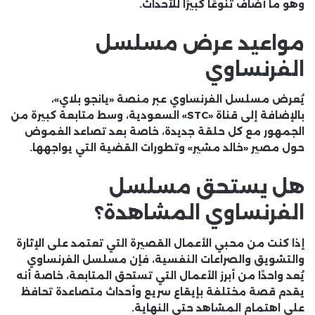
وهو ما أضاف تنوعًا كبيرًا للأحداث.
مواعيد عرض مسلسل
الفرنساوي
يُعرض مسلسل الفرنساوي عبر منصة «يانجو بلاي»،
بالإضافة إلى قناة «STC» السعودية، وسط متابعة كبيرة من
الجمهور مع كل حلقة جديدة، خاصة بعد تصاعد الغموض
حول مصير «خالد مشير» وتطورات القضية التي يواجهها.
هل يستحق مسلسل
الفرنساوي المشاهدة؟
إذا كنت من محبي الأعمال القصيرة التي تعتمد على الإثارة
والتشويق والصراعات النفسية، فإن مسلسل الفرنساوي
يُعد واحدًا من أبرز الأعمال التي تستحق المتابعة، خاصة أنه
يقدم قصة مختلفة بإيقاع سريع وأحداث متصاعدة تحافظ
على اهتمام المشاهد حتى النهاية.