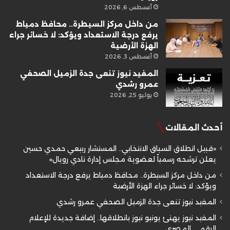
أغسطس 6, 2026
من داخل مركز السيطرة.. محافظ دمياط
يرفع درجة الاستعداد ويؤكد: لا خسائر جراء
الهزة الأرضية
أغسطس 3, 2026
المفيد نيوز تنعى جدة الزميل الصحفي
عمرو رشدي
يوليو 25, 2026
أحدث المقالات
«قبيل انطلاق السباق الانتخابي.. المستشار ربيعي حمدي حسين
يعلن ترشحه رسمياً لعضوية مجلس إدارة نادي رويال»
من داخل مركز السيطرة.. محافظ دمياط يرفع درجة الاستعداد
ويؤكد: لا خسائر جراء الهزة الأرضية
المفيد نيوز تنعى جدة الزميل الصحفي عمرو رشدي
المفيد نيوز يهنئ يونيو نيوز بانطلاقها.. إضافة جديدة للإعلام
الرقمي المصري