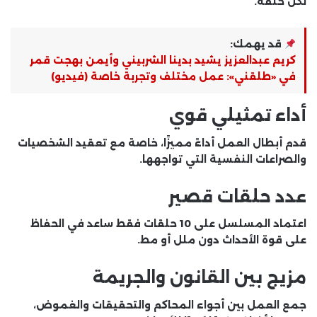
لكل حلقة.
قد يهمك:
كريم عبدالعزيز يشيد بدينا الشربيني وأيمن بهجت قمر
في «طلقني»: عمل مختلف وتجربة خاصة (فيديو)
أداء تمثيلي قوي
قدم أبطال العمل أداءً مميزًا، خاصة مع تعقيد الشخصيات
والصراعات النفسية التي تواجهها.
عدد حلقات قصير
اعتماد المسلسل على 10 حلقات فقط ساعد في الحفاظ
على قوة الأحداث دون ملل أو مط.
مزيج بين القانون والجريمة
جمع العمل بين أجواء المحاكم والتحقيقات والغموض،