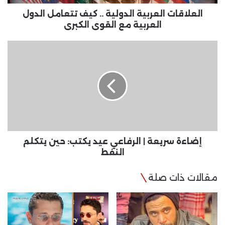
مع
القوى
العلاقات العربية الدولية .. كيف تتعامل الدول
الكبرى
العربية مع القوى الكبرى
إضاءة
سريعة
|
الرفاعي
عيد
يكتب:
حين
يتكلم
النفط
إضاءة سريعة | الرفاعي عيد يكتب: حين يتكلم
النفط
مقالات ذات صلة