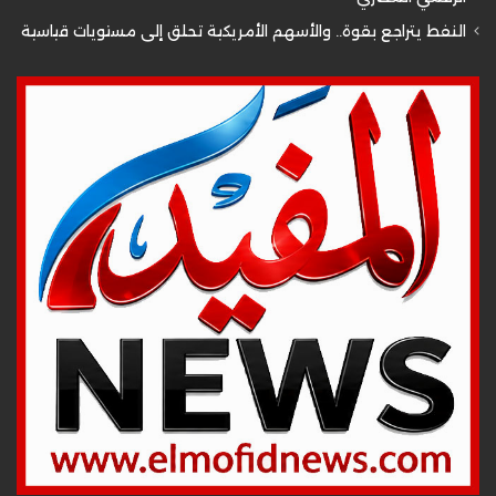
النفط يتراجع بقوة.. والأسهم الأمريكية تحلق إلى مستويات قياسية