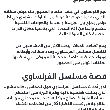
نجح
الفرنساوي
في جذب اهتمام الجمهور منذ عرض حلقاته
الأولى، بعدما قدم جرعة قوية من الإثارة والتشويق في إطار
درامي يمزج بين الجريمة والعدالة والصراعات النفسية،
ليصبح واحدًا من أكثر الأعمال التي يتابعها عشاق الدراما
القصيرة خلال الفترة الحالية.
ومع تصاعد الأحداث، يبحث الكثير من المشاهدين عن
تفاصيل مسلسل الفرنساوي، وعدد حلقاته، وأبطاله،
ومواعيد عرضه، خاصة بعد حالة الغموض التي فرضتها
الحلقات الأولى على الجمهور.
قصة مسلسل الفرنساوي
تدور أحداث مسلسل الفرنساوي حول المحامي «خالد مشير»،
الذي يمتلك شخصية ذكية وقدرة كبيرة على استخدام
الثغرات القانونية لصالح موكليه، حيث يعتمد على مهاراته
القانونية في كسب القضايا أكثر من اهتمامه بكشف
الحقيقة الكاملة.