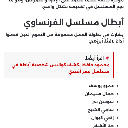
نجح المسلسل في تقديمه بشكل واضح.
أبطال مسلسل الفرنساوي
يشارك في بطولة العمل مجموعة من النجوم الذين قدموا
أداءً لافتًا، أبرزهم:
اقرأ أيضًا:
محمود حافظ يكشف كواليس شخصية أباظة في
مسلسل عمر أفندي
عمرو يوسف
جمال سليمان
سوسن بدر
سامي الشيخ
إنجي كيوان
جنا الأشقر