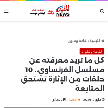
بحث عن
الق
الرئيسية
/
ثقافة وفنون
ثقافة وفنون
كل ما تريد معرفته عن
مسلسل الفرنساوي.. 10
حلقات من الإثارة تستحق
المتابعة
مايو 9, 2026
1٬268
2 دقائق