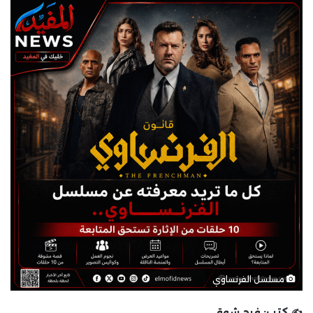
مسلسل الفرنساوي
✍️ كتب:
فرح شوقي