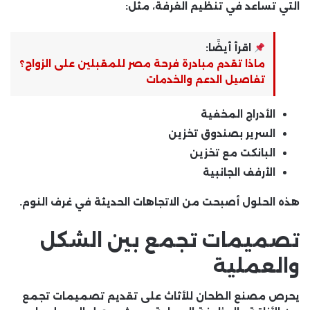
التي تساعد في تنظيم الغرفة، مثل:
اقرأ أيضًا:
ماذا تقدم مبادرة فرحة مصر للمقبلين على الزواج؟
تفاصيل الدعم والخدمات
الأدراج المخفية
السرير بصندوق تخزين
البانكت مع تخزين
الأرفف الجانبية
هذه الحلول أصبحت من الاتجاهات الحديثة في غرف النوم.
تصميمات تجمع بين الشكل
والعملية
يحرص
مصنع الطحان للأثاث
على تقديم تصميمات تجمع