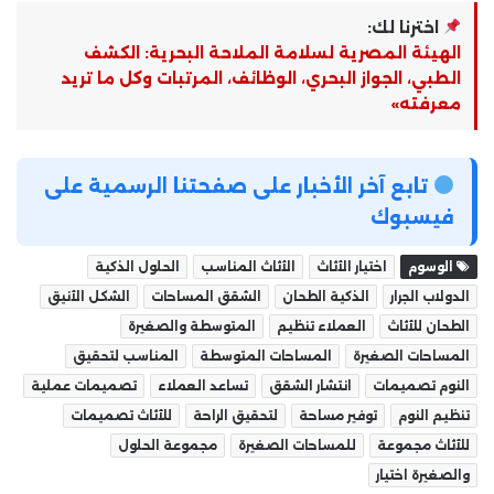
اخترنا لك:
الهيئة المصرية لسلامة الملاحة البحرية: الكشف
الطبي، الجواز البحري، الوظائف، المرتبات وكل ما تريد
معرفته»
تابع آخر الأخبار على صفحتنا الرسمية على
فيسبوك
الوسوم
اختيار الأثاث
الأثاث المناسب
الحلول الذكية
الدولاب الجرار
الذكية الطحان
الشقق المساحات
الشكل الأنيق
الطحان للأثاث
العملاء تنظيم
المتوسطة والصغيرة
المساحات الصغيرة
المساحات المتوسطة
المناسب لتحقيق
النوم تصميمات
انتشار الشقق
تساعد العملاء
تصميمات عملية
تنظيم النوم
توفير مساحة
لتحقيق الراحة
للأثاث تصميمات
للأثاث مجموعة
للمساحات الصغيرة
مجموعة الحلول
والصغيرة اختيار