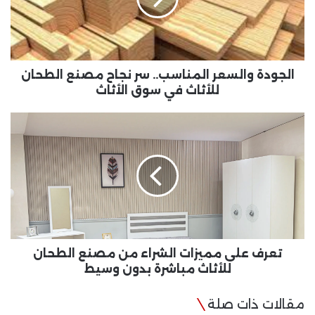
مصنع
الطحان
للأثاث
في
سوق
الجودة والسعر المناسب.. سر نجاح مصنع الطحان
الأثاث
للأثاث في سوق الأثاث
تعرف
على
مميزات
الشراء
من
مصنع
الطحان
للأثاث
مباشرة
بدون
تعرف على مميزات الشراء من مصنع الطحان
وسيط
للأثاث مباشرة بدون وسيط
مقالات ذات صلة