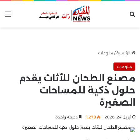
بحث عن
الق
الرئيسية
/
منوعات
منوعات
مصنع الطحان للأثاث يقدم
حلول ذكية للمساحات
الصغيرة
أبريل 24, 2026
1٬278
دقيقة واحدة