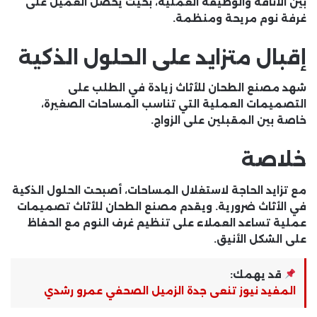
بين الأناقة والوظيفة العملية، بحيث يحصل العميل على
غرفة نوم مريحة ومنظمة.
إقبال متزايد على الحلول الذكية
شهد
مصنع الطحان للأثاث
زيادة في الطلب على
التصميمات العملية التي تناسب المساحات الصغيرة،
خاصة بين المقبلين على الزواج.
خلاصة
مع تزايد الحاجة لاستغلال المساحات، أصبحت الحلول الذكية
في الأثاث ضرورية. ويقدم
مصنع الطحان للأثاث
تصميمات
عملية تساعد العملاء على تنظيم غرف النوم مع الحفاظ
على الشكل الأنيق.
قد يهمك:
المفيد نيوز تنعى جدة الزميل الصحفي عمرو رشدي