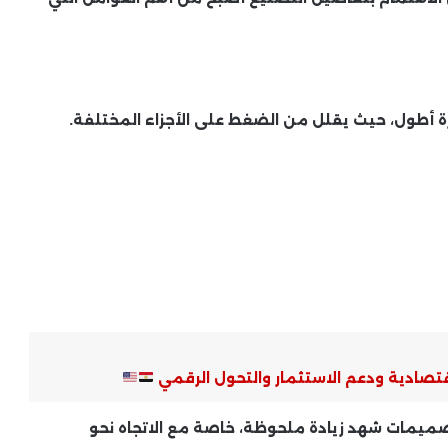
ة أطول، حيث يقلل من الضغط على الأجزاء المختلفة.
موجة صيف مبكرة تجتاح المحافظات..
اقتصادية ودعم الاستثمار والتحول الرقمي
الحرارة تقترب من 41 درجة وتحذيرات من
طقس الأيام المقبلة
ميمات شهد زيادة ملحوظة، خاصة مع الاتجاه نحو