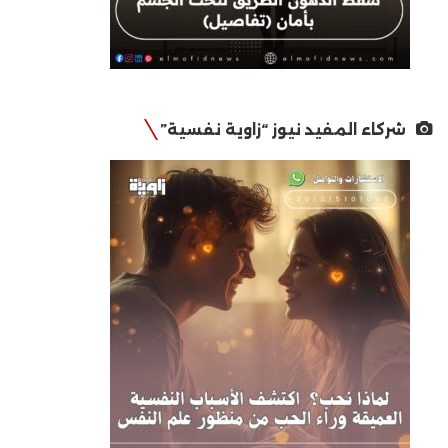
شركاء المفيد نيوز “زاوية نفسية”