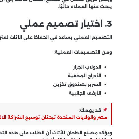
يبحث عنها العملاء حاليًا.
3. اختيار تصميم عملي
التصميم العملي يساعد في الحفاظ على الأثاث لفتر
ومن التصميمات العملية:
الدولاب الجرار
الأدراج المخفية
السرير بصندوق تخزين
الأرفف الجانبية
قد يهمك:
مصر والولايات المتحدة تبحثان توسيع الشراكة ال
ويؤكد
مصنع الطحان للأثاث
أن الطلب على هذه التص