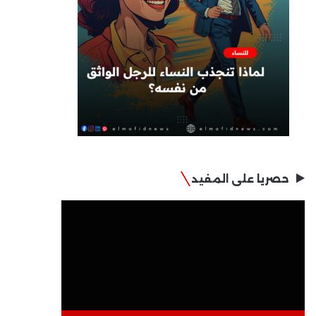
حصريا على المفيد
مشغل
الفيديو