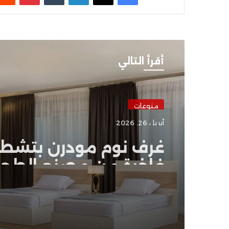
أقرأ التالي
منوعات
أبريل 26, 2026
غرف نوم مودرن بتشطي
فاخرة من مصنع الطحا
للأثاث