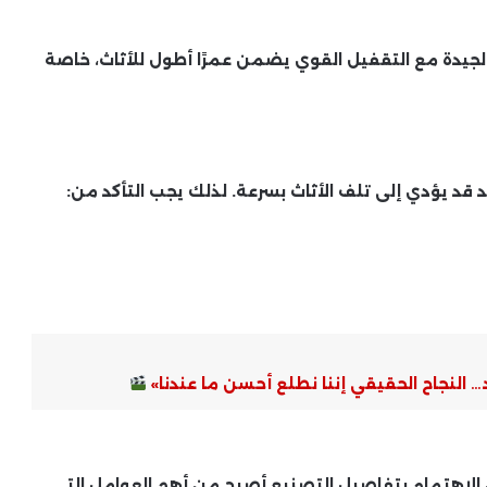
 الجيدة مع التقفيل القوي يضمن عمرًا أطول للأثاث، خاصة
 قد يؤدي إلى تلف الأثاث بسرعة. لذلك يجب التأكد من:
النجاح الحقيقي إننا نطلع أحسن ما عندنا»
 الاهتمام بتفاصيل التصنيع أصبح من أهم العوامل التي