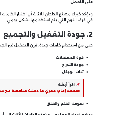
على التحمل.
ويؤكد خبراء
مصنع الطحان للأثاث
أن اختيار الخامات
في غرف النوم التي يتم استخدامها بشكل يومي.
2. جودة التقفيل والتجميع
حتى مع استخدام خامات جيدة، فإن التقفيل غير الجيد
قوة المفصلات
جودة الأدراج
ثبات الهيكل
اقرأ أيضًا:
«محمد إمام: عمري ما دخلت منافسة مع حد… 
نعومة الفتح والغلق
ويشير فريق العمل في
مصنع الطحان للأثاث
إلى أن