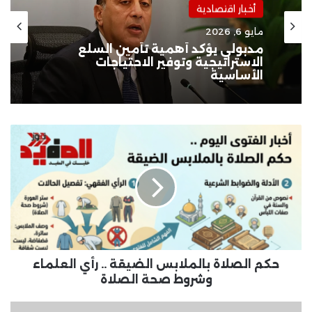
أخبار اقتصادية
مايو 6, 2026
مدبولي يؤكد أهمية تأمين السلع
الاستراتيجية وتوفير الاحتياجات
الأساسية
حكم
الصلاة
بالملابس
الضيقة
..
رأي
العلماء
وشروط
صحة
الصلاة
حكم الصلاة بالملابس الضيقة .. رأي العلماء
وشروط صحة الصلاة
السياسة