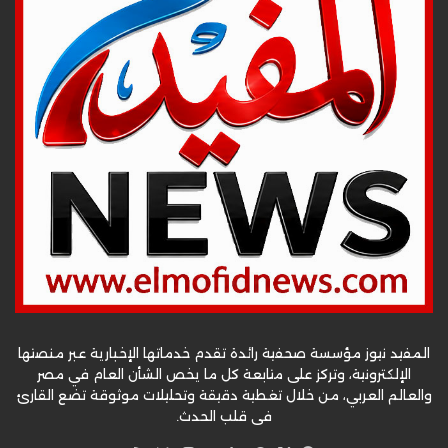
المفيد نيوز مؤسسة صحفية رائدة تقدم خدماتها الإخبارية عبر منصتها
الإلكترونية، وتركز على متابعة كل ما يخص الشأن العام في مصر
والعالم العربي، من خلال تغطية دقيقة وتحليلات موثوقة تضع القارئ
في قلب الحدث.