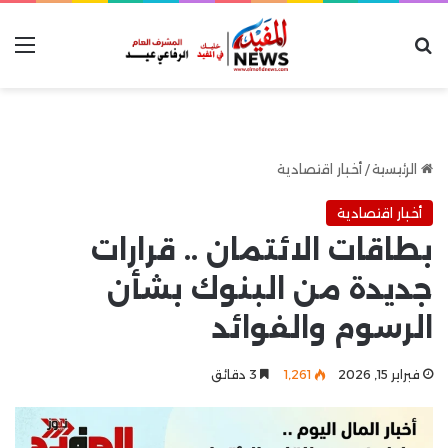
بحث عن
الق
الرئيسية
/
أخبار اقتصادية
أخبار اقتصادية
بطاقات الائتمان .. قرارات
جديدة من البنوك بشأن
الرسوم والفوائد
فبراير 15, 2026
1٬261
3 دقائق