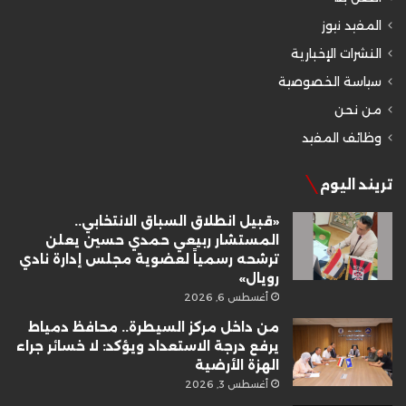
المفيد نيوز
النشرات الإخبارية
سياسة الخصوصية
من نحن
وظائف المفيد
تريند اليوم
«قبيل انطلاق السباق الانتخابي..
المستشار ربيعي حمدي حسين يعلن
ترشحه رسمياً لعضوية مجلس إدارة نادي
رويال»
أغسطس 6, 2026
من داخل مركز السيطرة.. محافظ دمياط
يرفع درجة الاستعداد ويؤكد: لا خسائر جراء
الهزة الأرضية
أغسطس 3, 2026