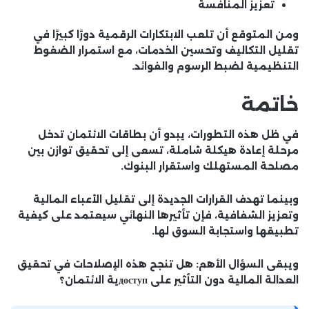
تعزيز المنافسة
ومن المتوقع أن تلعب الابتكارات الرقمية دورًا كبيرًا في
تقليل التكاليف وتحسين الخدمات، مع استمرار الضغوط
التنظيمية لضبط الرسوم والفوائد.
خاتمة
في ظل هذه التطورات، يبدو أن بطاقات الائتمان تدخل
مرحلة إعادة هيكلة شاملة، تسعى إلى تحقيق توازن بين
مصلحة المستهلك واستقرار البنوك.
وبينما تهدف القرارات الجديدة إلى تقليل الأعباء المالية
وتعزيز الشفافية، فإن تأثيرها النهائي سيعتمد على كيفية
تطبيقها واستجابة السوق لها.
ويبقى السؤال الأهم: هل تنجح هذه الإصلاحات في تحقيق
العدالة المالية دون التأثير على доступية الائتمان؟