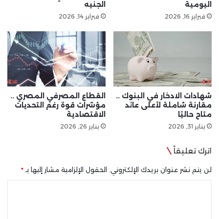
اليومية
الجنيه
فبراير 16, 2026
فبراير 14, 2026
شهادات الادخار في البنوك ..
القطاع المصرفي المصري ..
مقارنة شاملة لأعلى عائد
مؤشرات قوة رغم التحديات
متاح حاليًا
الاقتصادية
يناير 31, 2026
يناير 26, 2026
اترك تعليقاً
لن يتم نشر عنوان بريدك الإلكتروني.
الحقول الإلزامية مشار إليها بـ
*
ا
ل
ت