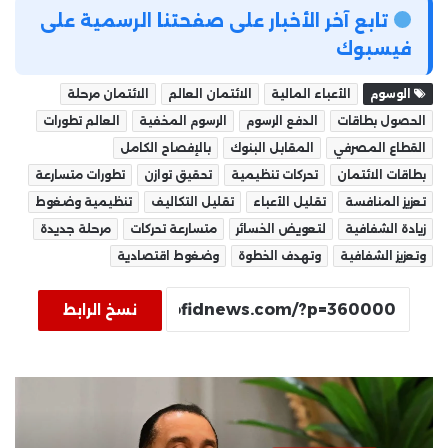
تابع آخر الأخبار على صفحتنا الرسمية على
فيسبوك
الوسوم
الأعباء المالية
الائتمان العالم
الائتمان مرحلة
الحصول بطاقات
الدفع الرسوم
الرسوم المخفية
العالم تطورات
القطاع المصرفي
المقابل البنوك
بالإفصاح الكامل
بطاقات الائتمان
تحركات تنظيمية
تحقيق توازن
تطورات متسارعة
تعزيز المنافسة
تقليل الأعباء
تقليل التكاليف
تنظيمية وضغوط
زيادة الشفافية
لتعويض الخسائر
متسارعة تحركات
مرحلة جديدة
وتعزيز الشفافية
وتهدف الخطوة
وضغوط اقتصادية
نسخ الرابط