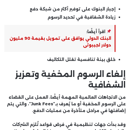
إجبار البنوك على توفير أكثر من شبكة دفع
زيادة الشفافية في تحديد الرسوم
اقرأ أيضًا:
البنك الدولي يوافق على تمويل بقيمة 90 مليون
دولار لجيبوتى
خلق بيئة تنافسية تقلل التكاليف
إلغاء الرسوم المخفية وتعزيز
الشفافية
من الاتجاهات العالمية المهمة أيضًا، العمل على القضاء
على الرسوم المخفية أو ما يُعرف بـ”Junk Fees”، والتي يتم
إضافتها في مراحل متأخرة من عمليات الدفع.
وقد بدأت جهات تنظيمية في فرض قواعد تُلزم الشركات