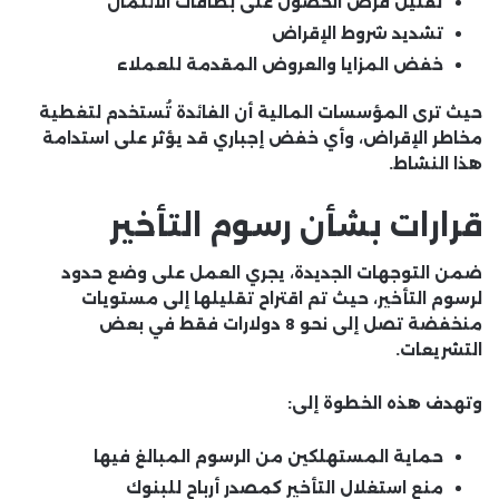
تقليل فرص الحصول على بطاقات الائتمان
تشديد شروط الإقراض
خفض المزايا والعروض المقدمة للعملاء
حيث ترى المؤسسات المالية أن الفائدة تُستخدم لتغطية
مخاطر الإقراض، وأي خفض إجباري قد يؤثر على استدامة
هذا النشاط.
قرارات بشأن رسوم التأخير
ضمن التوجهات الجديدة، يجري العمل على وضع حدود
لرسوم التأخير، حيث تم اقتراح تقليلها إلى مستويات
منخفضة تصل إلى نحو 8 دولارات فقط في بعض
التشريعات.
وتهدف هذه الخطوة إلى:
حماية المستهلكين من الرسوم المبالغ فيها
منع استغلال التأخير كمصدر أرباح للبنوك