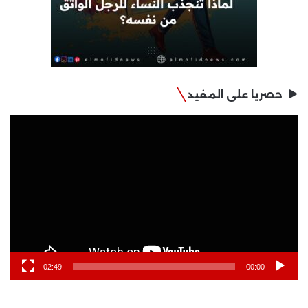
حصريا على المفيد
مشغل
الفيديو
02:49
00:00