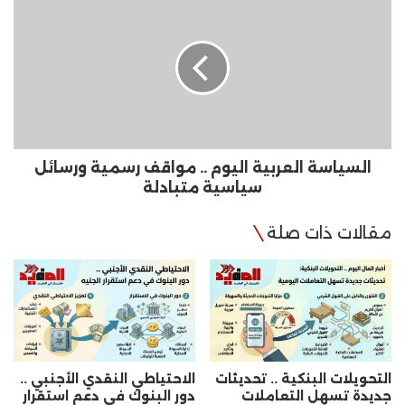
العربية
اليوم
..
مواقف
رسمية
ورسائل
سياسية
متبادلة
السياسة العربية اليوم .. مواقف رسمية ورسائل
سياسية متبادلة
مقالات ذات صلة
التحويلات البنكية .. تحديثات
الاحتياطي النقدي الأجنبي ..
جديدة تسهل التعاملات
دور البنوك في دعم استقرار