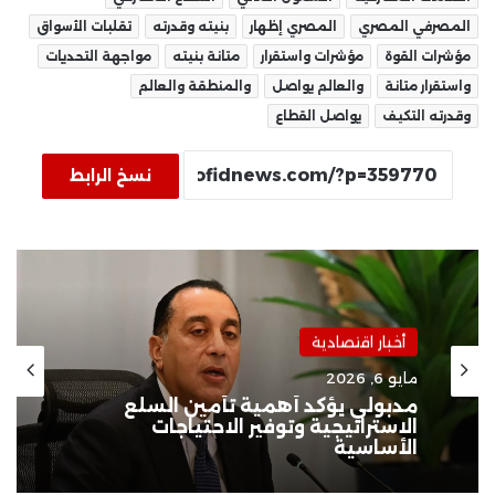
المصرفي المصري
المصري إظهار
بنيته وقدرته
تقلبات الأسواق
مؤشرات القوة
مؤشرات واستقرار
متانة بنيته
مواجهة التحديات
واستقرار متانة
والعالم يواصل
والمنطقة والعالم
وقدرته التكيف
يواصل القطاع
نسخ الرابط
أخبار اقتصادية
مايو 6, 2026
مدبولي يؤكد أهمية تأمين السلع
الاستراتيجية وتوفير الاحتياجات
الأساسية