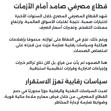
قطاع مصرفي صامد أمام الأزمات
شهد القطاع المصرفي المصري خلال السنوات الأخيرة
اختبارات صعبة، نتيجة تقلبات الأسواق العالمية، وارتفاع
معدلات التضخم، وتغيرات أسعار الصرف.
ورغم ذلك، نجح في الحفاظ على توازنه، مدعومًا بإصلاحات
هيكلية وسياسات رقابية صارمة عززت من قدرته على
امتصاص الصدمات.
هذا الصمود لم يأتِ من فراغ، بل كان نتاج تراكم خبرات
وإجراءات احترازية وقرارات تنظيمية استباقية.
سياسات رقابية تعزز الاستقرار
لعبت السياسات النقدية والرقابية دورًا محوريًا في دعم
القطاع المصرفي، من خلال فرض معايير ملاءة مالية قوية،
وضوابط صارمة لإدارة المخاطر.