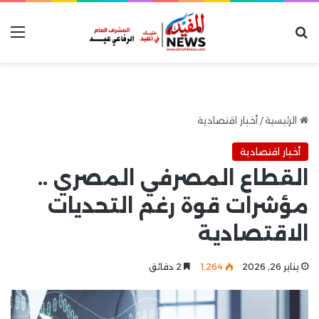
بحث عن
الق
الرئيسية
/
أخبار اقتصادية
أخبار اقتصادية
القطاع المصرفي المصري ..
مؤشرات قوة رغم التحديات
الاقتصادية
يناير 26, 2026
1٬264
2 دقائق