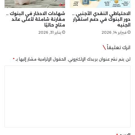
الاحتياطي النقدي الأجنبي ..
شهادات الادخار في البنوك ..
دور البنوك في دعم استقرار
مقارنة شاملة لأعلى عائد
الجنيه
متاح حاليًا
فبراير 14, 2026
يناير 31, 2026
اترك تعليقاً
لن يتم نشر عنوان بريدك الإلكتروني.
الحقول الإلزامية مشار إليها بـ
*
ا
ل
ت
ع
ل
ي
ق
*