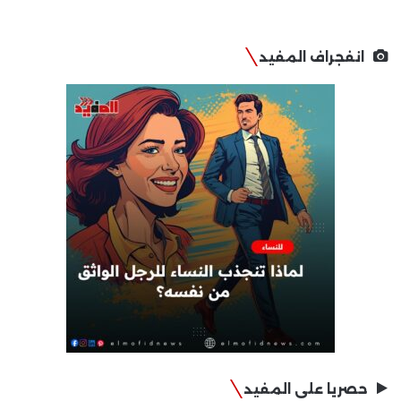
انفجراف المفيد
حصريا على المفيد