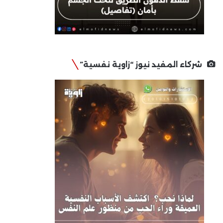
شركاء المفيد نيوز “زاوية نفسية”