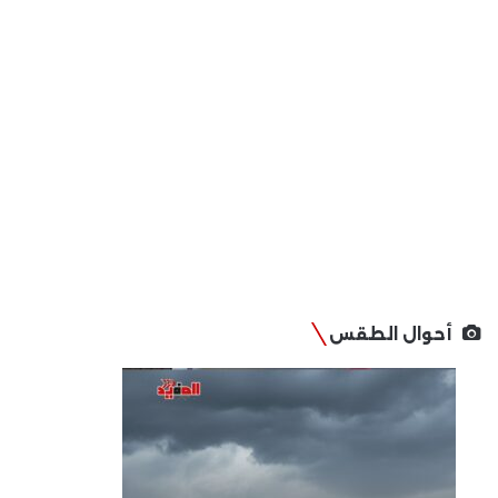
أحوال الطقس