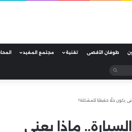
ن
طوفان الأقصى
تقنية
مجتمع المفيد
المحا
بحث
عن
ى يكون حلًا حقيقيًا للمشكلة؟
سيارة.. ماذا يعني