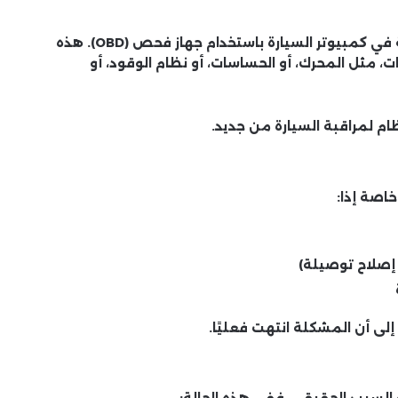
مسح الأعطال هو عملية حذف رموز الخطأ المسجلة في كمبيوتر السيارة باستخدام جهاز فحص (OBD). هذه
ات، مثل المحرك، أو الحساسات، أو نظام الوقود، أو
ام لمراقبة السيارة من جديد.
اصة إذا:
إصلاح توصيلة)
لى أن المشكلة انتهت فعليًا.