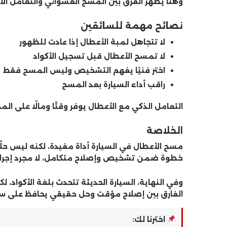
وهنا يظهر الفرق بين المسح العشوائي والتعامل الا
نصائح مهمة للسائقين
لا تتجاهل لمبة الأعطال إذا عادت للظهور
لا تمسح الأعطال قبل تسجيل الأكواد
اختر فنيًا يفهم التشخيص وليس المسح فقط
راقب أداء السيارة بعد المسح
التعامل الذكي مع الأعطال يوفر وقتًا ومالًا على الم
الخلاصة
مسح الأعطال في السيارة أداة مفيدة، لكنه
ليس حلًا
خطوة ضمن تشخيص وإصلاح متكامل، لا مجرد إجراء س
وفي النهاية، السيارة الحديثة تتحدث بلغة الأكواد
الفارق بين إصلاح مؤقت وحل حقيقي يحافظ على سل
اخترنا لك: