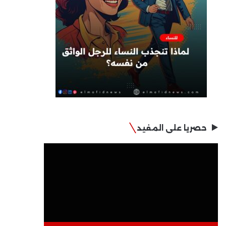
حصريا على المفيد
مشغل
الفيديو