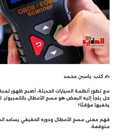
✍️ كتب:
ياسين محمد
مع تطور أنظمة السيارات الحديثة، أصبح ظهور لمبة الأ
حل يلجأ إليه البعض هو
مسح الأعطال بالكمبيوتر
. 
يخفيها مؤقتًا؟
فهم معنى مسح الأعطال ودوره الحقيقي يساعد السائ
متوقعة.