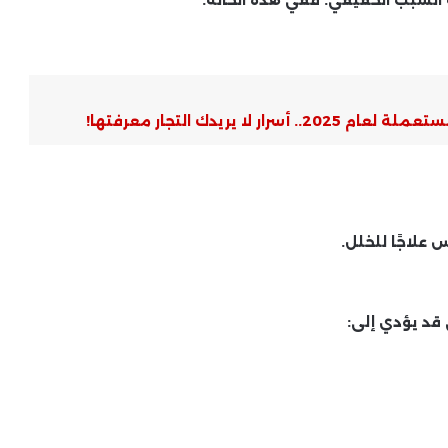
 السبب الحقيقي
. ففي هذه الحالة:
ا يريدك التجار معرفتها!
 علاجًا للخلل.
قد يؤدي إلى: