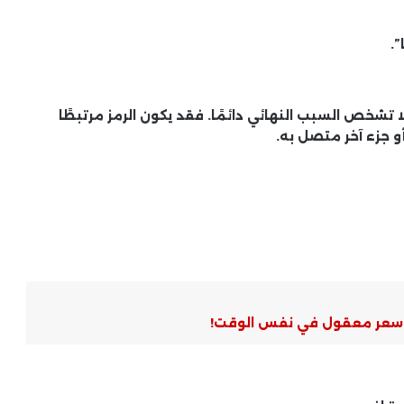
”.
ا تشخص السبب النهائي دائمًا. فقد يكون الرمز مرتبطًا
 جزء آخر متصل به.