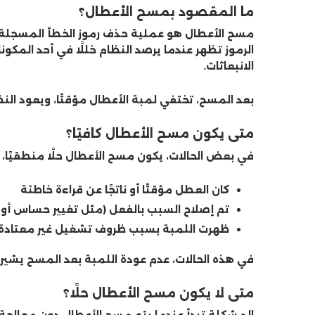
ما المقصود بمسح الأعطال؟
الرموز تظهر عندما يرصد النظام خللًا في أحد المكون
الانبعاثات.
بعد المسح، تختفي لمبة الأعطال مؤقتًا، ويعود النظ
متى يكون مسح الأعطال كافيًا؟
في بعض الحالات، يكون مسح الأعطال حلًا منطقيًا، خ
كان العطل مؤقتًا أو ناتجًا عن قراءة خاطئة
تم إصلاح السبب بالفعل (مثل تغيير حساس أو 
ظهرت اللمبة بسبب ظروف تشغيل غير معتادة
في هذه الحالات، عدم عودة اللمبة بعد المسح يشير إ
متى لا يكون مسح الأعطال حلًا؟